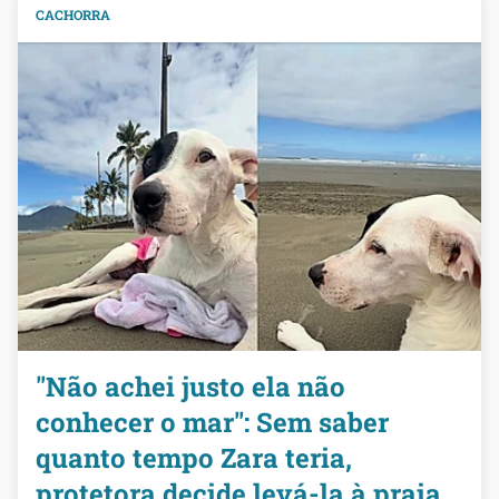
CACHORRA
"Não achei justo ela não
conhecer o mar": Sem saber
quanto tempo Zara teria,
protetora decide levá-la à praia