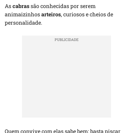
As
cabras
são conhecidas por serem
animaizinhos
arteiros
, curiosos e cheios de
personalidade.
Quem convive com elas sabe bem: basta piscar