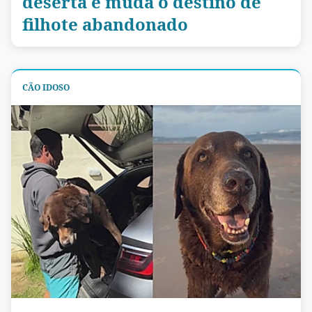
deserta e muda o destino de
filhote abandonado
CÃO IDOSO