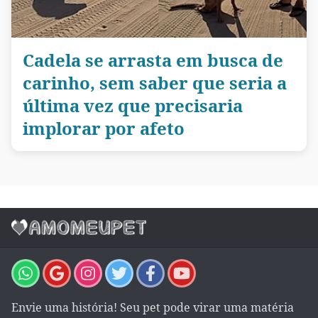
Cadela se arrasta em busca de
carinho, sem saber que seria a
última vez que precisaria
implorar por afeto
Envie uma história! Seu pet pode virar uma matéria