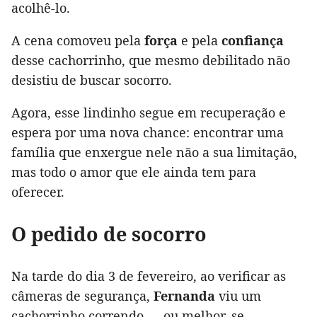
acolhê-lo.
A cena comoveu pela
força
e pela
confiança
desse cachorrinho, que mesmo debilitado não
desistiu de buscar socorro.
Agora, esse lindinho segue em recuperação e
espera por uma nova chance: encontrar uma
família que enxergue nele não a sua limitação,
mas todo o amor que ele ainda tem para
oferecer.
O pedido de socorro
Na tarde do dia 3 de fevereiro, ao verificar as
câmeras de segurança,
Fernanda
viu um
cachorrinho correndo — ou melhor, se