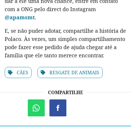
dar a ele uma nova chance, entre em contato
com a ONG pelo direct do Instagram
@apamsmt
.
E, se não puder adotar, compartilhe a história de
Polaco. Às vezes, um simples compartilhamento
pode fazer esse pedido de ajuda chegar até a
família que ele tanto merece encontrar.
CÃES
RESGATE DE ANIMAIS
COMPARTILHE