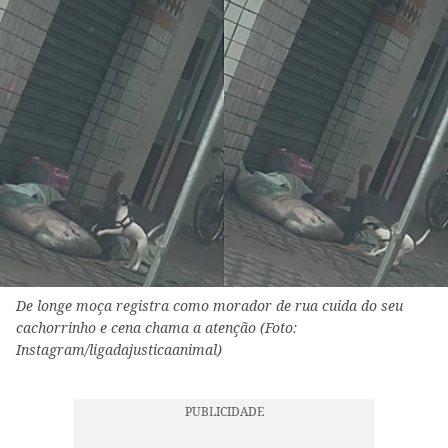
De longe moça registra como morador de rua cuida do seu
cachorrinho e cena chama a atenção (Foto:
Instagram/ligadajusticaanimal)