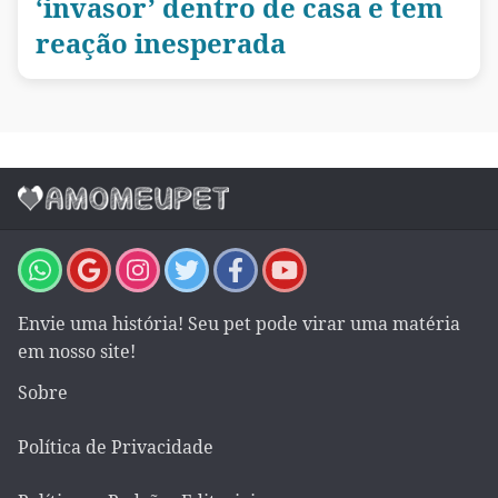
‘invasor’ dentro de casa e tem
reação inesperada
Envie uma história! Seu pet pode virar uma matéria
em nosso site!
Sobre
Política de Privacidade