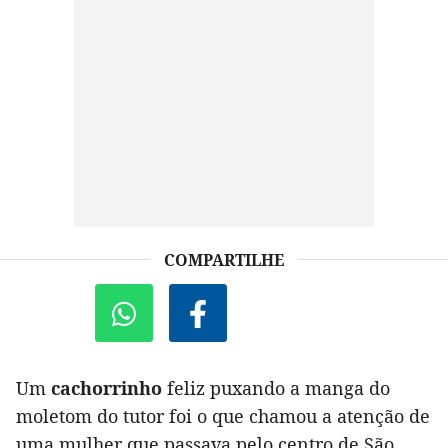
COMPARTILHE
Um
cachorrinho
feliz puxando a manga do
moletom do tutor foi o que chamou a atenção de
uma mulher que passava pelo centro de São