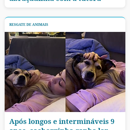
RESGATE DE ANIMAIS
Após longos e intermináveis 9