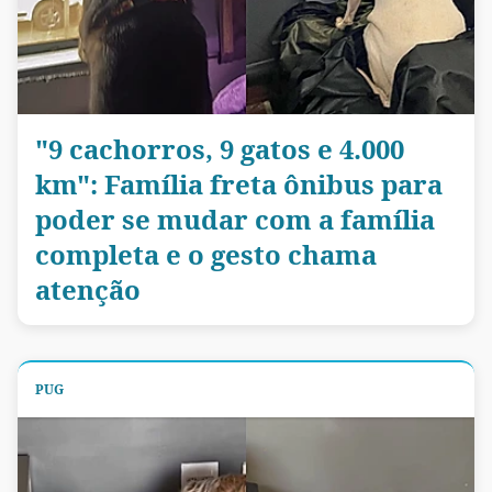
"9 cachorros, 9 gatos e 4.000
km": Família freta ônibus para
poder se mudar com a família
completa e o gesto chama
atenção
PUG