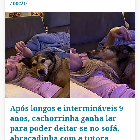
ADOÇÃO
Após longos e intermináveis 9
anos, cachorrinha ganha lar
para poder deitar-se no sofá,
abraçadinha com a tutora