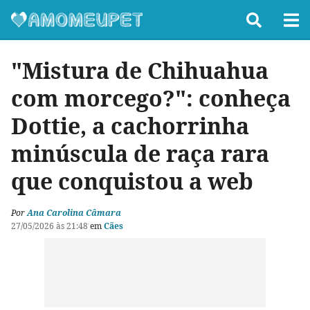
"Mistura de Chihuahua
com morcego?": conheça
Dottie, a cachorrinha
minúscula de raça rara
que conquistou a web
Por
Ana Carolina Câmara
27/05/2026 às 21:48
em
Cães