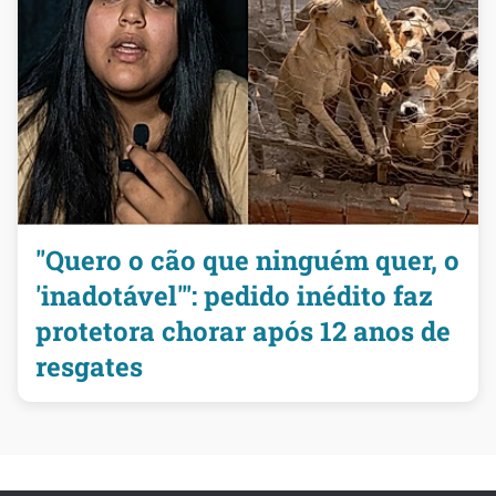
"Quero o cão que ninguém quer, o
'inadotável'": pedido inédito faz
protetora chorar após 12 anos de
resgates