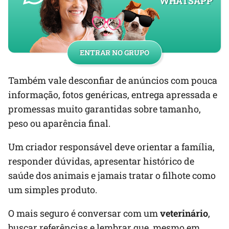
WHATSAPP
ENTRAR NO GRUPO
Também vale desconfiar de anúncios com pouca
informação, fotos genéricas, entrega apressada e
promessas muito garantidas sobre tamanho,
peso ou aparência final.
Um criador responsável deve orientar a família,
responder dúvidas, apresentar histórico de
saúde dos animais e jamais tratar o filhote como
um simples produto.
O mais seguro é conversar com um
veterinário
,
buscar referências e lembrar que, mesmo em