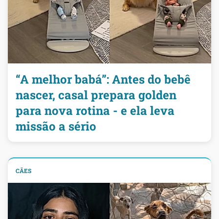
“A melhor babá”: Antes do bebê
nascer, casal prepara golden
para nova rotina - e ela leva
missão a sério
CÃES