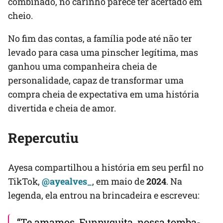
combinado, no carinho parece ter acertado em
cheio.
No fim das contas, a família pode até não ter
levado para casa uma pinscher legítima, mas
ganhou uma companheira cheia de
personalidade, capaz de transformar uma
compra cheia de expectativa em uma história
divertida e cheia de amor.
Repercutiu
Ayesa compartilhou a história em seu perfil no
TikTok,
@ayealves_
, em maio de
2024
. Na
legenda, ela entrou na brincadeira e escreveu:
“Te amamos, Funnyquita, nossa tomba-