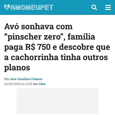
Avó sonhava com
“pinscher zero”, família
paga R$ 750 e descobre que
a cachorrinha tinha outros
planos
Por
Ana Carolina Câmara
16/06/2026 às 12:32
em
Cães