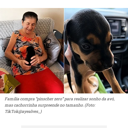
Família compra “pinscher zero” para realizar sonho da avó,
mas cachorrinha surpreende no tamanho. (Foto:
TikTok@ayealves_)