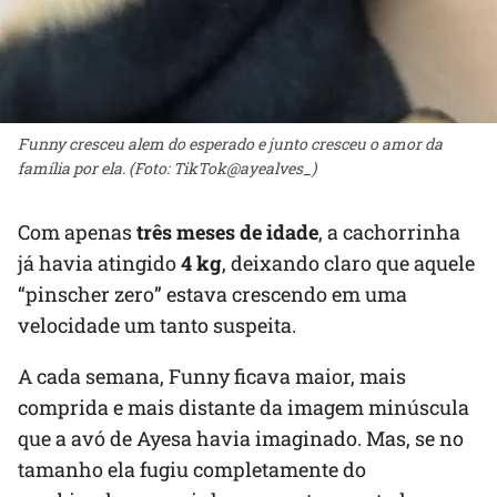
Funny cresceu alem do esperado e junto cresceu o amor da
família por ela. (Foto: TikTok@ayealves_)
Com apenas
três meses de idade
, a cachorrinha
já havia atingido
4 kg
, deixando claro que aquele
“pinscher zero” estava crescendo em uma
velocidade um tanto suspeita.
A cada semana, Funny ficava maior, mais
comprida e mais distante da imagem minúscula
que a avó de Ayesa havia imaginado. Mas, se no
tamanho ela fugiu completamente do