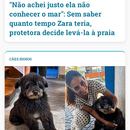
"Não achei justo ela não
conhecer o mar": Sem saber
quanto tempo Zara teria,
protetora decide levá-la à praia
CÃES IDOSOS