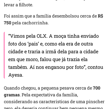
levar a filhote.
Foi assim que a família desembolsou cerca de
R$
750
pela cachorrinha.
“Vimos pela OLX. A moça tinha enviado
foto dos ‘pais’ e, como ela era de outra
cidade e traria a irmã dela para a cidade
em que moro, falou que já trazia ela
também. Aí nos enganou por foto”, contou
Ayesa.
Quando chegou, a pequena pesava cerca de
700
gramas
. Pela expectativa da família,
considerando as características de uma pinscher
zero, ela deveria continuar bem pequena mesmo