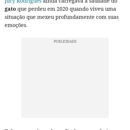
Jucy Rodrigues
ainda carregava a saudade do
gato
que perdeu em 2020 quando viveu uma
situação que mexeu profundamente com suas
emoções.