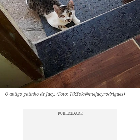
O antigo gatinho de Jucy. (Foto: TikTok/@mejucyrodrigues)