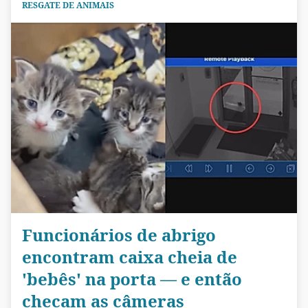
RESGATE DE ANIMAIS
Funcionários de abrigo
encontram caixa cheia de
'bebês' na porta — e então
checam as câmeras