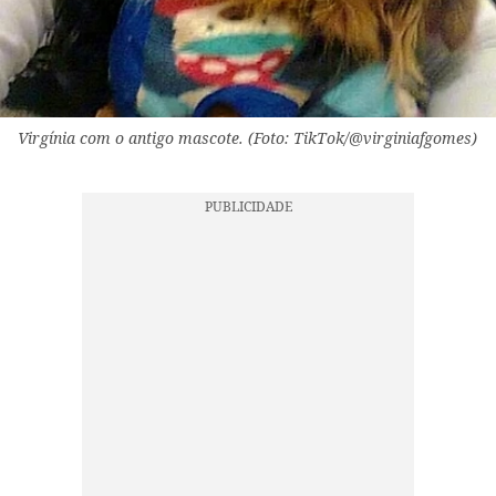
Virgínia com o antigo mascote. (Foto: TikTok/@virginiafgomes)