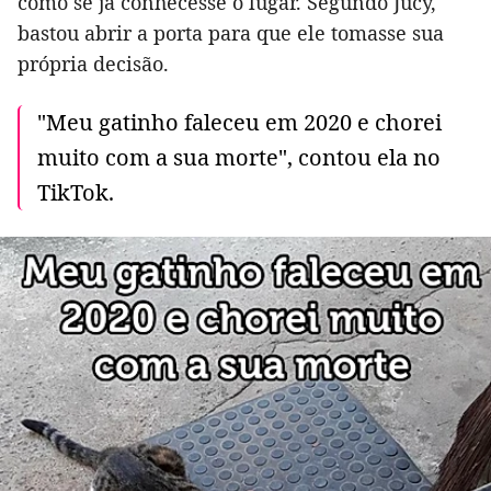
como se já conhecesse o lugar. Segundo Jucy,
bastou abrir a porta para que ele tomasse sua
própria decisão.
"Meu gatinho faleceu em 2020 e chorei
muito com a sua morte", contou ela no
TikTok.