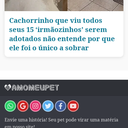
Cachorrinho que viu todos
seus 15 ‘irmãozinhos’ serem
adotados não entende por que
ele foi o único a sobrar
Envie uma história! Seu pet pode virar uma matéria
em nosso site!