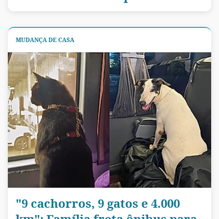
MUDANÇA DE CASA
"9 cachorros, 9 gatos e 4.000
km": Família freta ônibus para