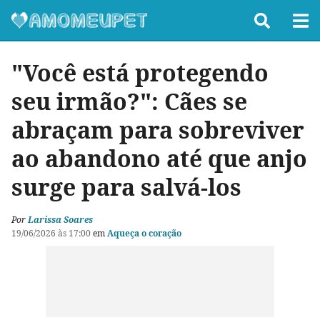
"Você está protegendo
seu irmão?": Cães se
abraçam para sobreviver
ao abandono até que anjo
surge para salvá-los
Por
Larissa Soares
19/06/2026 às 17:00
em
Aqueça o coração