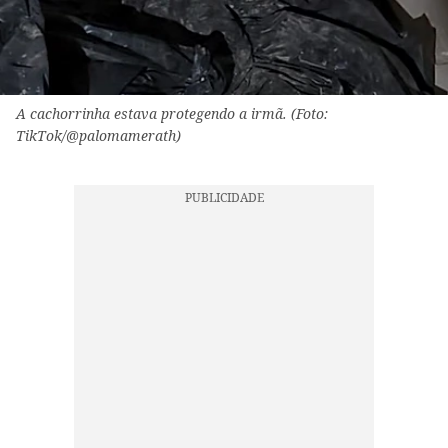
A cachorrinha estava protegendo a irmã. (Foto:
TikTok/@palomamerath)