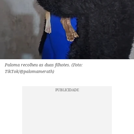
Paloma recolheu as duas filhotes. (Foto:
TikTok/@palomamerath)