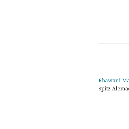
Rhawani M
Spitz Alemãe