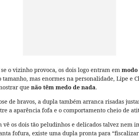
 se o vizinho provoca, os dois logo entram em
modo 
 tamanho, mas enormes na personalidade, Lipe e C
mostrar que
não têm medo de nada
.
ose de bravos, a dupla também arranca risadas just
tre a aparência fofa e o comportamento cheio de ati
 vê os dois tão peludinhos e delicados talvez nem 
tanta fofura, existe uma dupla pronta para “fiscalizar