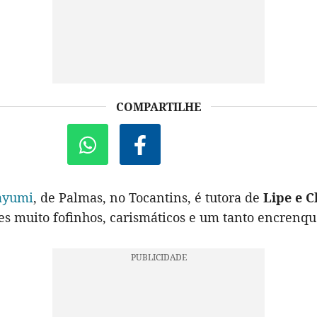
COMPARTILHE
ayumi
, de Palmas, no Tocantins, é tutora de
Lipe e C
s muito fofinhos, carismáticos e um tanto encrenqu