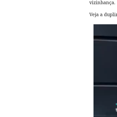
vizinhança.
Veja a dupli