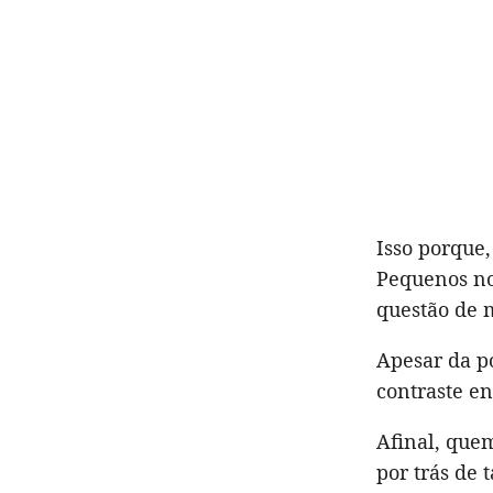
Isso porque,
Pequenos no
questão de 
Apesar da p
contraste en
Afinal, quem
por trás de 