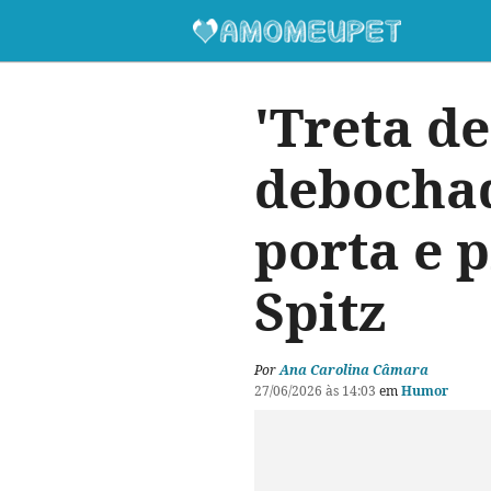
'Treta d
debochad
porta e p
Spitz
Por
Ana Carolina Câmara
27/06/2026 às 14:03
em
Humor