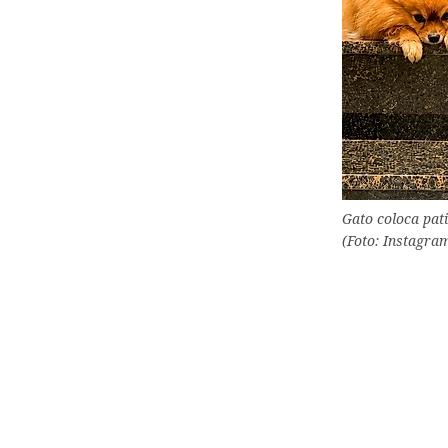
Gato coloca pat
(Foto: Instagra