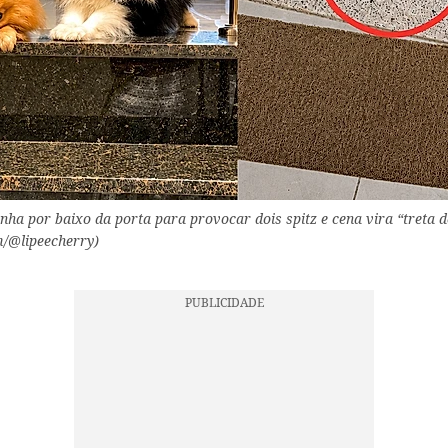
inha por baixo da porta para provocar dois spitz e cena vira “treta 
m/@lipeecherry)