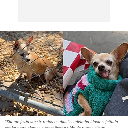
“Ela me fazia sorrir todos os dias”: cadelinha idosa rejeitada
ganha nova chance e transforma vida de tutora (Foto: