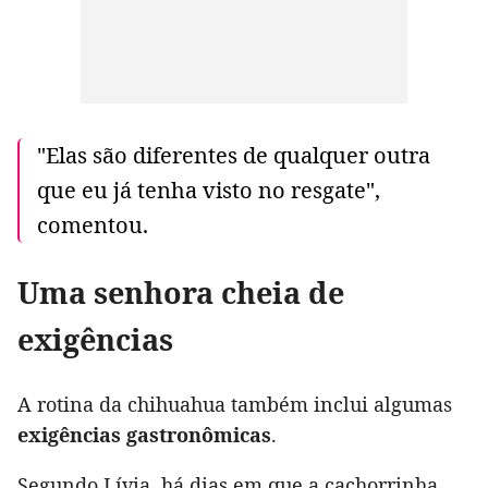
"Elas são diferentes de qualquer outra
que eu já tenha visto no resgate",
comentou.
Uma senhora cheia de
exigências
A rotina da chihuahua também inclui algumas
exigências gastronômicas
.
Segundo Lívia, há dias em que a cachorrinha