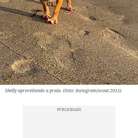
Shelly aproveitando a praia. (Foto: Instagram/scout.2015)