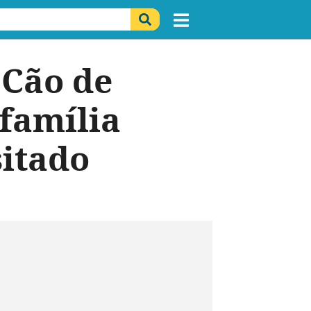
 Cão de
 família
sitado