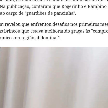
r. Na publicação, contaram que Rogerinho e Bambino
ao cargo de "guardiões de pancinha".
m revelou que enfrentou desafios nos primeiros me
as brincou que estava melhorando graças às "compre
érmicos na região abdominal".