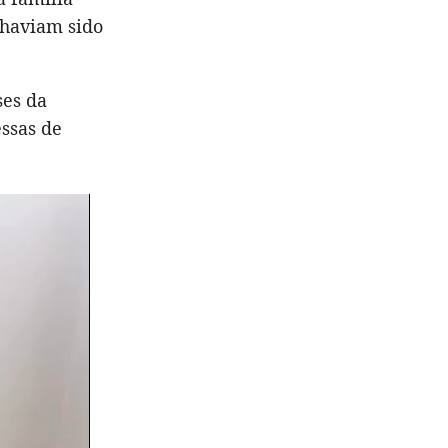
 haviam sido
ses da
ssas de