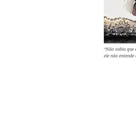
“Não sabia que e
ele não entende