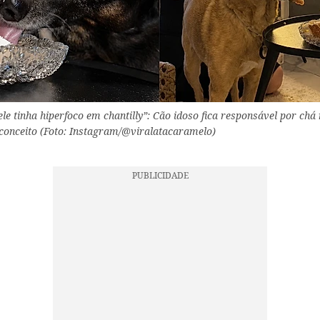
le tinha hiperfoco em chantilly”: Cão idoso fica responsável por chá
 conceito (Foto: Instagram/@viralatacaramelo)