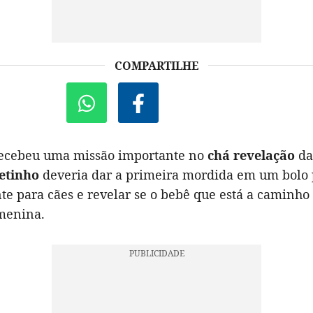
COMPARTILHE
ecebeu uma missão importante no
chá revelação
da
retinho
deveria dar a primeira mordida em um bolo
e para cães e revelar se o bebê que está a caminho 
menina.