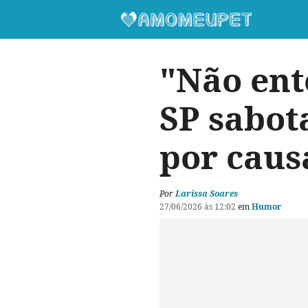
"Não ent
SP sabot
por caus
Por
Larissa Soares
27/06/2026 às 12:02
em
Humor