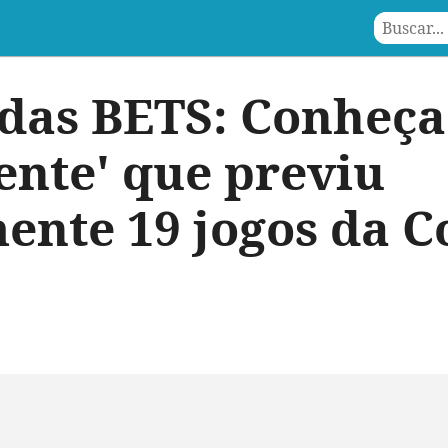
das BETS: Conheça 
dente' que previu
ente 19 jogos da C