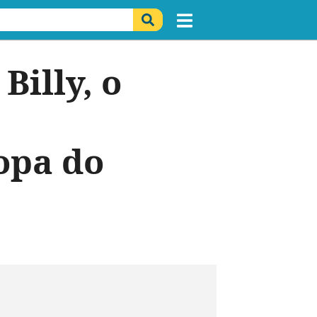
Billy, o
opa do