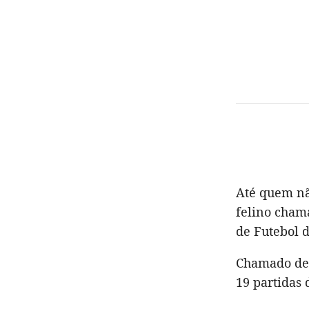
Até quem nã
felino cham
de Futebol d
Chamado de 
19 partidas