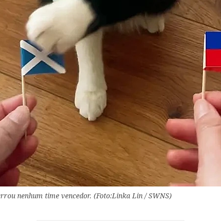
 errou nenhum time vencedor. (Foto:Linka Lin / SWNS)