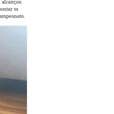
, alcançou
ontar os
campeonato.