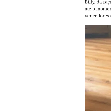
Billy, da ra
até o momen
vencedores 