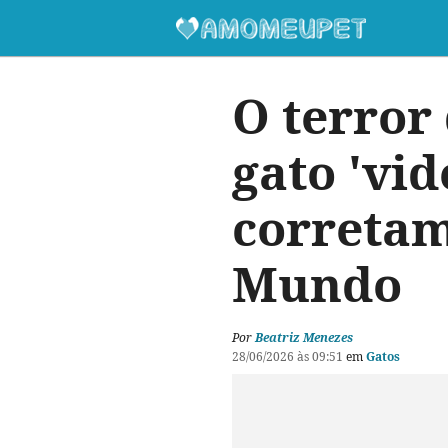
O terror 
gato 'vi
corretam
Mundo
Por
Beatriz Menezes
28/06/2026 às 09:51
em
Gatos