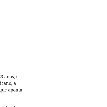
3 anos, e
icano, a
 que aponta