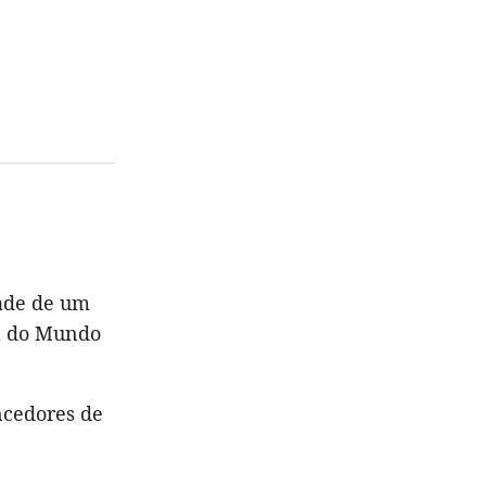
dade de um
pa do Mundo
ncedores de