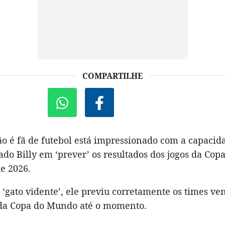
COMPARTILHE
o é fã de futebol está impressionado com a capaci
ado Billy em ‘prever’ os resultados dos jogos da Co
e 2026.
‘gato vidente’, ele previu corretamente os times ve
 da Copa do Mundo até o momento.