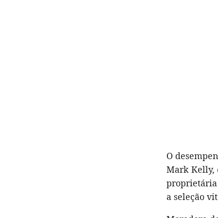
O desempenh
Mark Kelly, 
proprietária
a seleção vi