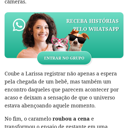
câmeras.
RECEBA HISTÓRIAS
PELO WHATSAPP
ENTRAR NO GRUPO
Coube a Larissa registrar não apenas a espera
pela chegada de um bebê, mas também um
encontro daqueles que parecem acontecer por
acaso e deixam a sensação de que o universo
estava abençoando aquele momento.
No fim, o caramelo
roubou a cena
e
transformou o ensaio de gestante em uma