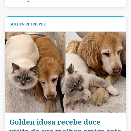
GOLDEN RETRIEVER
Golden idosa recebe doce