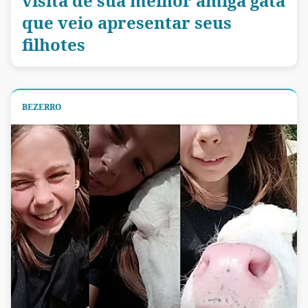
visita de sua melhor amiga gata
que veio apresentar seus
filhotes
BEZERRO