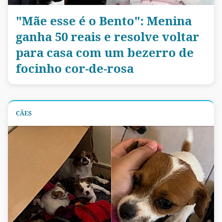
"Mãe esse é o Bento": Menina
ganha 50 reais e resolve voltar
para casa com um bezerro de
focinho cor-de-rosa
CÃES