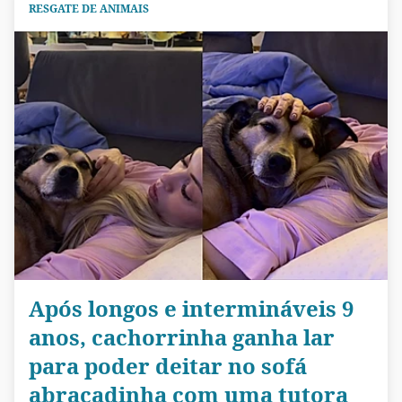
RESGATE DE ANIMAIS
Após longos e intermináveis 9
anos, cachorrinha ganha lar
para poder deitar no sofá
abraçadinha com uma tutora