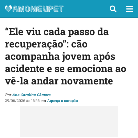
“Ele viu cada passo da
recuperação”: cão
acompanha jovem após
acidente e se emociona ao
vê-la andar novamente
Por
Ana Carolina Câmara
29/06/2026 às 16:26
em
Aqueça o coração