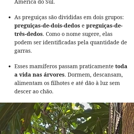
América do Sul.
As preguiças são divididas em dois grupos:
preguiças-de-dois-dedos
e
preguiças-de-
três-dedos
. Como o nome sugere, elas
podem ser identificadas pela quantidade de
garras.
Esses mamíferos passam praticamente
toda
a vida nas árvores
. Dormem, descansam,
alimentam os filhotes e até dão à luz sem
descer ao chão.