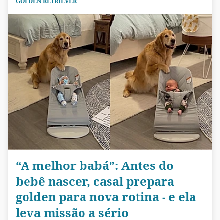
GOLDEN RETRIEVER
“A melhor babá”: Antes do
bebê nascer, casal prepara
golden para nova rotina - e ela
leva missão a sério