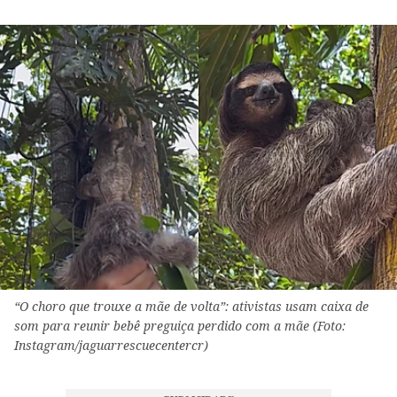
“O choro que trouxe a mãe de volta”: ativistas usam caixa de
som para reunir bebê preguiça perdido com a mãe (Foto:
Instagram/jaguarrescuecentercr)