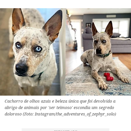
Cachorro de olhos azuis e beleza única que foi devolvido a
abrigo de animais por 'ser teimoso' escondia um segredo
doloroso (Foto: Instagram/the_adventures_of_zephyr_solo)