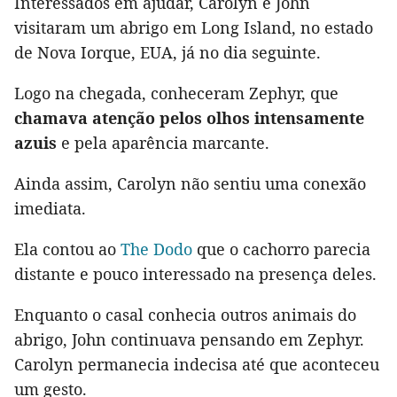
Interessados em ajudar, Carolyn e John
visitaram um abrigo em Long Island, no estado
de Nova Iorque, EUA, já no dia seguinte.
Logo na chegada, conheceram Zephyr, que
chamava atenção pelos olhos intensamente
azuis
e pela aparência marcante.
Ainda assim, Carolyn não sentiu uma conexão
imediata.
Ela contou ao
The Dodo
que o cachorro parecia
distante e pouco interessado na presença deles.
Enquanto o casal conhecia outros animais do
abrigo, John continuava pensando em Zephyr.
Carolyn permanecia indecisa até que aconteceu
um gesto.