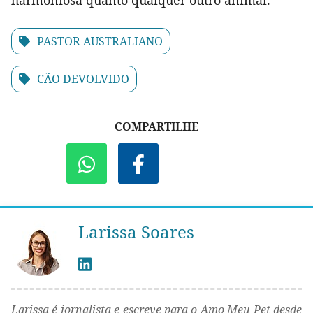
harmoniosa quanto qualquer outro animal.
PASTOR AUSTRALIANO
CÃO DEVOLVIDO
COMPARTILHE
Larissa Soares
Larissa é jornalista e escreve para o Amo Meu Pet desde