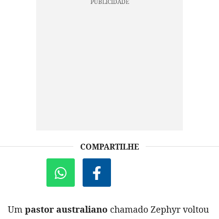
COMPARTILHE
Um
pastor australiano
chamado Zephyr voltou