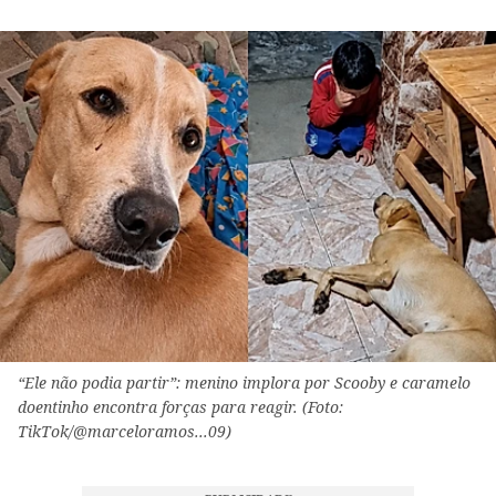
“Ele não podia partir”: menino implora por Scooby e caramelo
doentinho encontra forças para reagir. (Foto:
TikTok/@marceloramos...09)