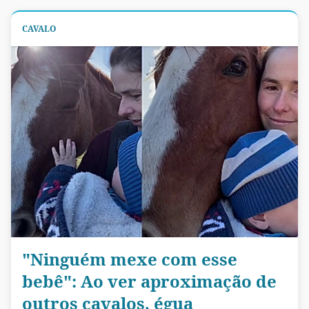
CAVALO
"Ninguém mexe com esse
bebê": Ao ver aproximação de
outros cavalos, égua