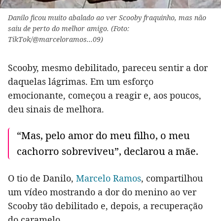
Danilo ficou muito abalado ao ver Scooby fraquinho, mas não
saiu de perto do melhor amigo. (Foto:
TikTok/@marceloramos...09)
Scooby, mesmo debilitado, pareceu sentir a dor
daquelas lágrimas. Em um esforço
emocionante, começou a reagir e, aos poucos,
deu sinais de melhora.
“Mas, pelo amor do meu filho, o meu
cachorro sobreviveu”, declarou a mãe.
O tio de Danilo,
Marcelo Ramos
, compartilhou
um vídeo mostrando a dor do menino ao ver
Scooby tão debilitado e, depois, a recuperação
do caramelo.