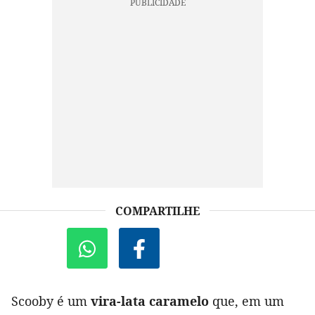
COMPARTILHE
Scooby é um
vira-lata caramelo
que, em um