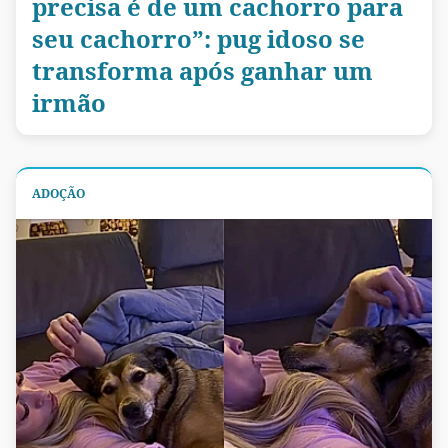
precisa é de um cachorro para
seu cachorro”: pug idoso se
transforma após ganhar um
irmão
ADOÇÃO