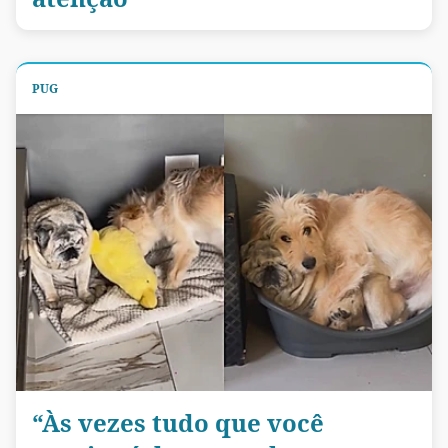
PUG
“Às vezes tudo que você