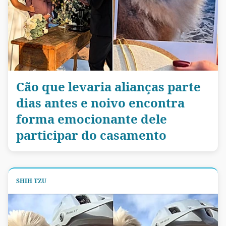
Cão que levaria alianças parte
dias antes e noivo encontra
forma emocionante dele
participar do casamento
SHIH TZU