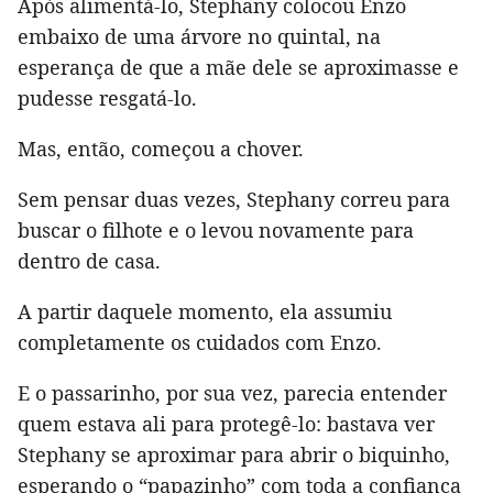
Após alimentá-lo, Stephany colocou Enzo
embaixo de uma árvore no quintal, na
esperança de que a mãe dele se aproximasse e
pudesse resgatá-lo.
Mas, então, começou a chover.
Sem pensar duas vezes, Stephany correu para
buscar o filhote e o levou novamente para
dentro de casa.
A partir daquele momento, ela assumiu
completamente os cuidados com Enzo.
E o passarinho, por sua vez, parecia entender
quem estava ali para protegê-lo: bastava ver
Stephany se aproximar para abrir o biquinho,
esperando o “papazinho” com toda a confiança