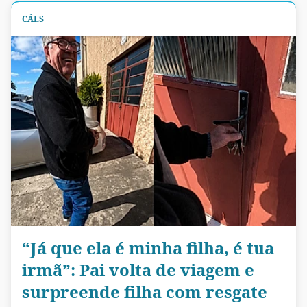
CÃES
“Já que ela é minha filha, é tua
irmã”: Pai volta de viagem e
surpreende filha com resgate