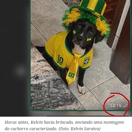
Horas antes, Kelvin havia brincado, enviando uma montagem
do cachorro caracterizado. (Foto: Kelvin Saraiva)