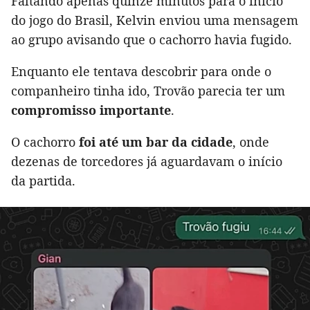
Faltando apenas quinze minutos para o início
do jogo do Brasil, Kelvin enviou uma mensagem
ao grupo avisando que o cachorro havia fugido.
Enquanto ele tentava descobrir para onde o
companheiro tinha ido, Trovão parecia ter um
compromisso importante
.
O cachorro
foi até um bar da cidade
, onde
dezenas de torcedores já aguardavam o início
da partida.