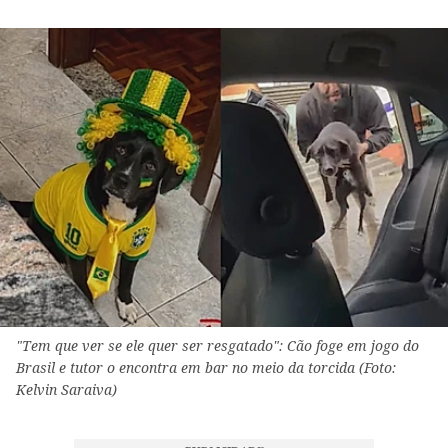
"Tem que ver se ele quer ser resgatado": Cão foge em jogo do
Brasil e tutor o encontra em bar no meio da torcida (Foto:
Kelvin Saraiva)