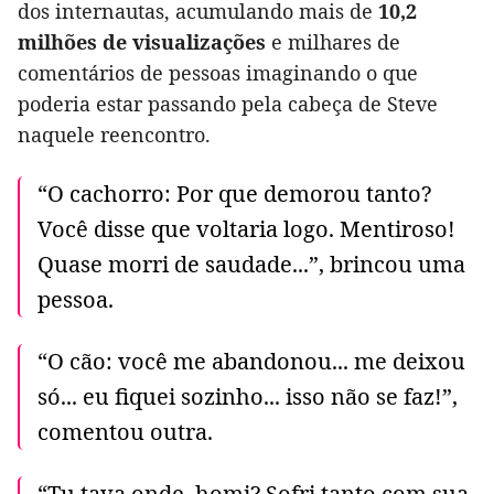
dos internautas, acumulando mais de
10,2
milhões de visualizações
e milhares de
comentários de pessoas imaginando o que
poderia estar passando pela cabeça de Steve
naquele reencontro.
“O cachorro: Por que demorou tanto?
Você disse que voltaria logo. Mentiroso!
Quase morri de saudade...”, brincou uma
pessoa.
“O cão: você me abandonou... me deixou
só... eu fiquei sozinho... isso não se faz!”,
comentou outra.
“Tu tava onde, homi? Sofri tanto com sua