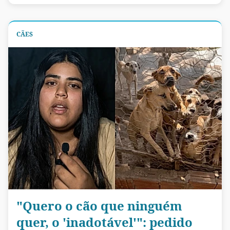
CÃES
"Quero o cão que ninguém
quer, o 'inadotável'": pedido