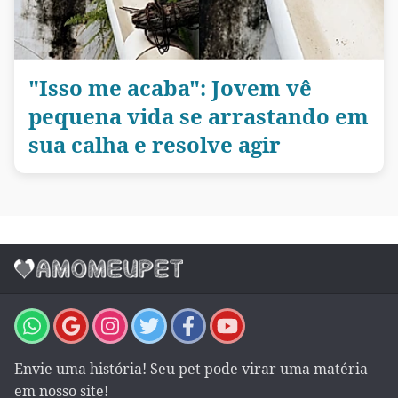
"Isso me acaba": Jovem vê
pequena vida se arrastando em
sua calha e resolve agir
Envie uma história! Seu pet pode virar uma matéria
em nosso site!