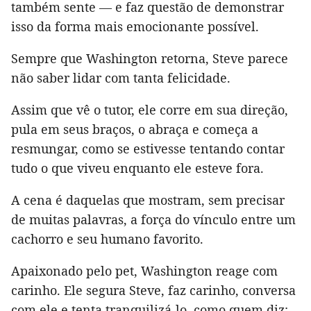
também sente — e faz questão de demonstrar
isso da forma mais emocionante possível.
Sempre que Washington retorna, Steve parece
não saber lidar com tanta felicidade.
Assim que vê o tutor, ele corre em sua direção,
pula em seus braços, o abraça e começa a
resmungar, como se estivesse tentando contar
tudo o que viveu enquanto ele esteve fora.
A cena é daquelas que mostram, sem precisar
de muitas palavras, a força do vínculo entre um
cachorro e seu humano favorito.
Apaixonado pelo pet, Washington reage com
carinho. Ele segura Steve, faz carinho, conversa
com ele e tenta tranquilizá-lo, como quem diz: