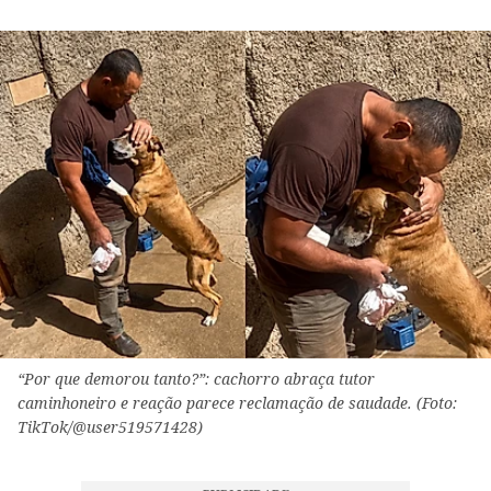
“Por que demorou tanto?”: cachorro abraça tutor
caminhoneiro e reação parece reclamação de saudade. (Foto:
TikTok/@user519571428)