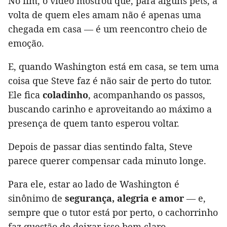
No fim, o vídeo mostrou que, para alguns pets, a
volta de quem eles amam não é apenas uma
chegada em casa — é um reencontro cheio de
emoção.
E, quando Washington está em casa, se tem uma
coisa que Steve faz é não sair de perto do tutor.
Ele fica
coladinho
, acompanhando os passos,
buscando carinho e aproveitando ao máximo a
presença de quem tanto esperou voltar.
Depois de passar dias sentindo falta, Steve
parece querer compensar cada minuto longe.
Para ele, estar ao lado de Washington é
sinônimo de
segurança, alegria e amor
— e,
sempre que o tutor está por perto, o cachorrinho
faz questão de deixar isso bem claro.