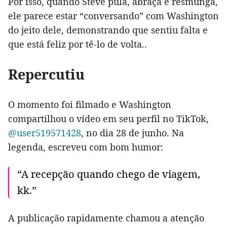
Por isso, quando Steve pula, abraça e resmunga,
ele parece estar “conversando” com Washington
do jeito dele, demonstrando que sentiu falta e
que está feliz por tê-lo de volta..
Repercutiu
O momento foi filmado e Washington
compartilhou o vídeo em seu perfil no TikTok,
@user519571428
, no dia 28 de junho. Na
legenda, escreveu com bom humor:
“A recepção quando chego de viagem,
kk.”
A publicação rapidamente chamou a atenção