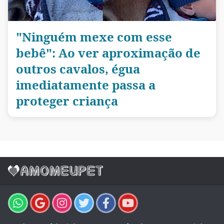
"Ninguém mexe com esse
bebê": Ao ver aproximação de
outros cavalos, égua
imediatamente passa a
proteger criança