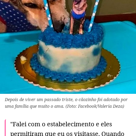
Depois de viver um passado triste, o cãozinho foi adotado por
uma família que muito o ama. (Foto: Facebook/Valeria Deza)
"Falei com o estabelecimento e eles
permitiram que eu os visitasse. Quando