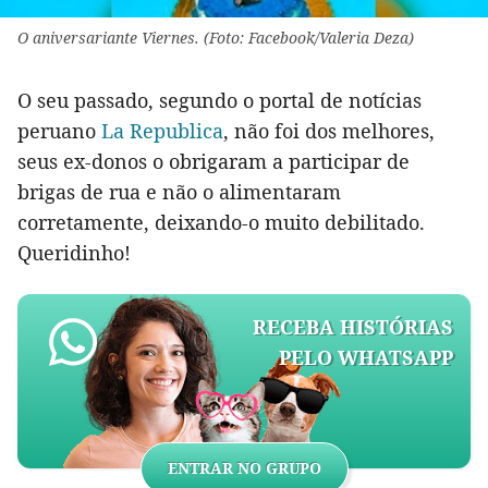
O aniversariante Viernes. (Foto: Facebook/Valeria Deza)
O seu passado, segundo o portal de notícias
peruano
La Republica
, não foi dos melhores,
seus ex-donos o obrigaram a participar de
brigas de rua e não o alimentaram
corretamente, deixando-o muito debilitado.
Queridinho!
RECEBA HISTÓRIAS
PELO WHATSAPP
ENTRAR NO GRUPO