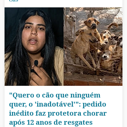
CÃES
"Quero o cão que ninguém
quer, o 'inadotável'": pedido
inédito faz protetora chorar
após 12 anos de resgates