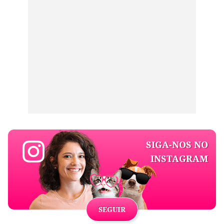
SIGA-NOS NO
INSTAGRAM
SEGUIR