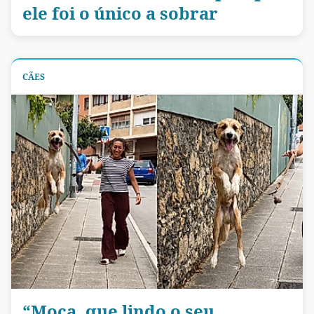
ele foi o único a sobrar
CÃES
“Moça, que lindo o seu