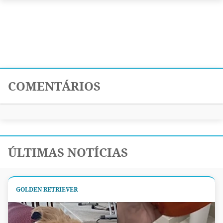
COMENTÁRIOS
ÚLTIMAS NOTÍCIAS
GOLDEN RETRIEVER