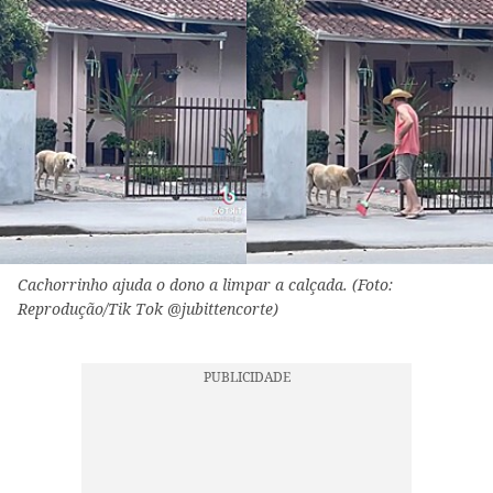
Cachorrinho ajuda o dono a limpar a calçada. (Foto:
Reprodução/Tik Tok @jubittencorte)