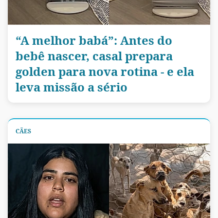
“A melhor babá”: Antes do
bebê nascer, casal prepara
golden para nova rotina - e ela
leva missão a sério
CÃES