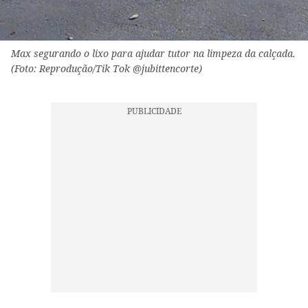
Max segurando o lixo para ajudar tutor na limpeza da calçada.
(Foto: Reprodução/Tik Tok @jubittencorte)