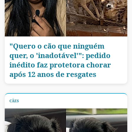
"Quero o cão que ninguém
quer, o 'inadotável'": pedido
inédito faz protetora chorar
após 12 anos de resgates
CÃES