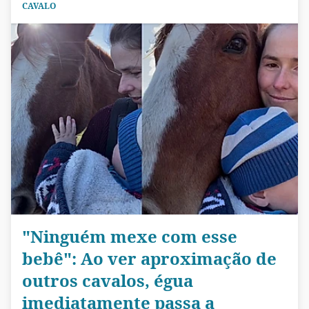
CAVALO
"Ninguém mexe com esse
bebê": Ao ver aproximação de
outros cavalos, égua
imediatamente passa a