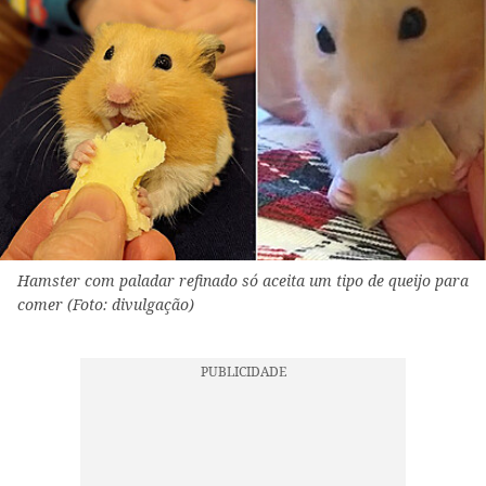
Hamster com paladar refinado só aceita um tipo de queijo para
comer (Foto: divulgação)