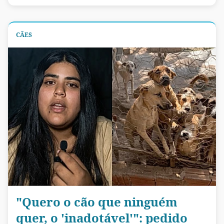
CÃES
"Quero o cão que ninguém
quer, o 'inadotável'": pedido