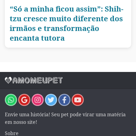
“Só a minha ficou assim”: Shih-
tzu cresce muito diferente dos
irmãos e transformação
encanta tutora
Envie uma história! Seu pet pode virar uma matéria
em nosso site!
Sobre