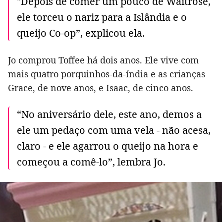
"Depois de comer um pouco de Waitrose,
ele torceu o nariz para a Islândia e o
queijo Co-op”, explicou ela.
Jo comprou Toffee há dois anos. Ele vive com
mais quatro porquinhos-da-índia e as crianças
Grace, de nove anos, e Isaac, de cinco anos.
“No aniversário dele, este ano, demos a
ele um pedaço com uma vela - não acesa,
claro - e ele agarrou o queijo na hora e
começou a comê-lo”, lembra Jo.