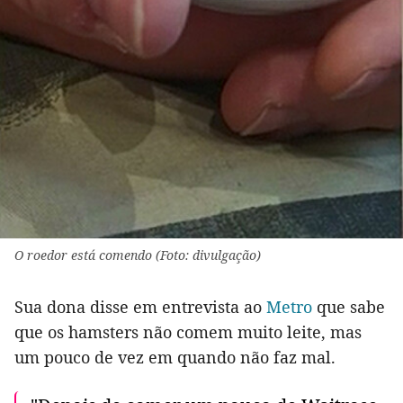
O roedor está comendo (Foto: divulgação)
Sua dona disse em entrevista ao
Metro
que sabe
que os hamsters não comem muito leite, mas
um pouco de vez em quando não faz mal.