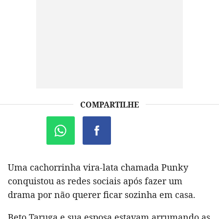
COMPARTILHE
Uma cachorrinha vira-lata chamada Punky
conquistou as redes sociais após fazer um
drama por não querer ficar sozinha em casa.
Beto Taruga e sua esposa estavam arrumando as