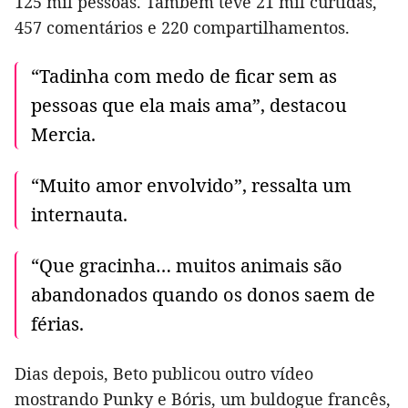
125 mil pessoas. Também teve 21 mil curtidas,
457 comentários e 220 compartilhamentos.
“Tadinha com medo de ficar sem as
pessoas que ela mais ama”, destacou
Mercia.
“Muito amor envolvido”, ressalta um
internauta.
“Que gracinha… muitos animais são
abandonados quando os donos saem de
férias.
Dias depois, Beto publicou outro vídeo
mostrando Punky e Bóris, um buldogue francês,