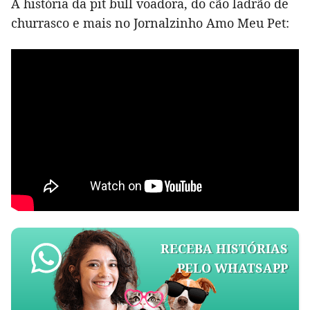
A história da pit bull voadora, do cão ladrão de
churrasco e mais no Jornalzinho Amo Meu Pet:
RECEBA HISTÓRIAS
PELO WHATSAPP