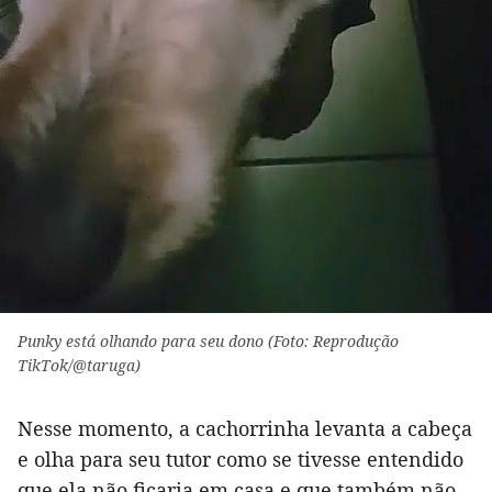
Punky está olhando para seu dono (Foto: Reprodução
TikTok/@taruga)
Nesse momento, a cachorrinha levanta a cabeça
e olha para seu tutor como se tivesse entendido
que ela não ficaria em casa e que também não