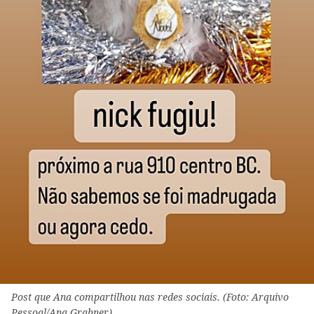
Post que Ana compartilhou nas redes sociais. (Foto: Arquivo
Pessoal/Ana Grabner)