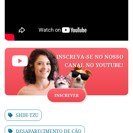
INSCREVA-SE NO NOSSO
CANAL NO YOUTUBE!
INSCREVER
SHIH-TZU
DESAPARECIMENTO DE CÃO