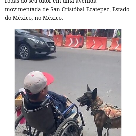
rodas do seu tutor em uma avenida
movimentada de San Cristóbal Ecatepec, Estado
do México, no México.