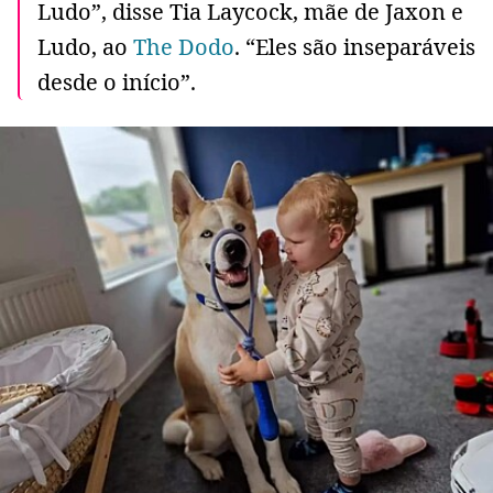
Ludo”, disse Tia Laycock, mãe de Jaxon e
Ludo, ao
The Dodo
. “Eles são inseparáveis
​​desde o início”.