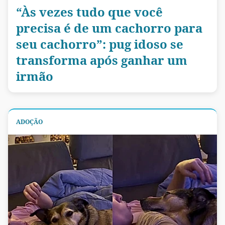
“Às vezes tudo que você
precisa é de um cachorro para
seu cachorro”: pug idoso se
transforma após ganhar um
irmão
ADOÇÃO