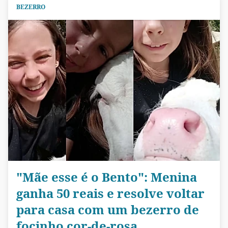
BEZERRO
"Mãe esse é o Bento": Menina
ganha 50 reais e resolve voltar
para casa com um bezerro de
focinho cor-de-rosa