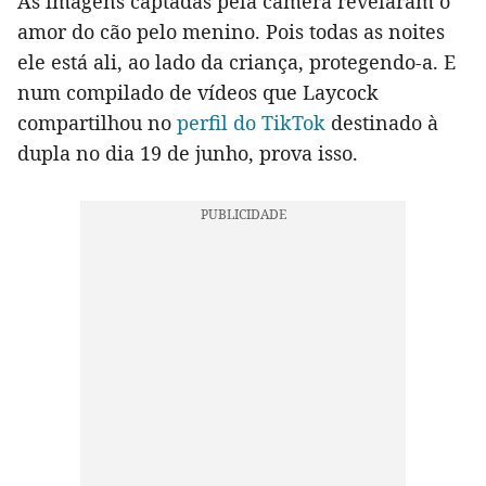
As imagens captadas pela câmera revelaram o
amor do cão pelo menino. Pois todas as noites
ele está ali, ao lado da criança, protegendo-a. E
num compilado de vídeos que Laycock
compartilhou no
perfil do TikTok
destinado à
dupla no dia 19 de junho, prova isso.