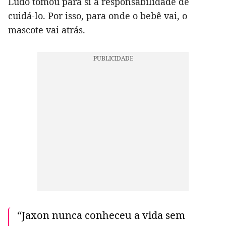
Ludo tomou para si a responsabilidade de
cuidá-lo. Por isso, para onde o bebê vai, o
mascote vai atrás.
“Jaxon nunca conheceu a vida sem