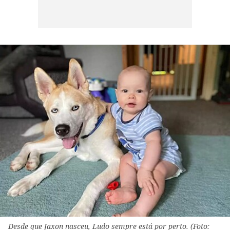
Desde que Jaxon nasceu, Ludo sempre está por perto. (Foto: