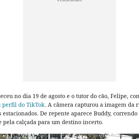
eceu no dia 19 de agosto e o tutor do cão, Felipe, co
 perfil do TikTok
. A câmera capturou a imagem da r
os estacionados. De repente aparece Buddy, correndo
 pela calçada para um destino incerto.