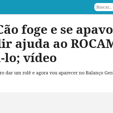
ão foge e se apavo
ir ajuda ao ROCA
-lo; vídeo
uero dar um rolê e agora vou aparecer no Balanço Ger