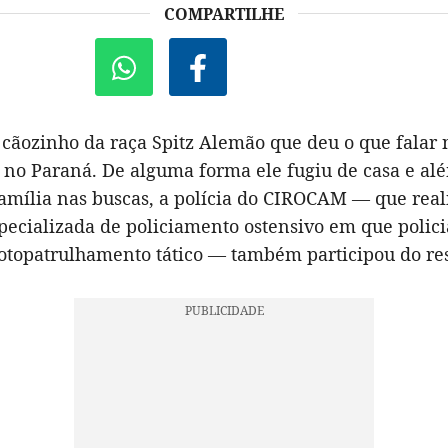
COMPARTILHE
cãozinho da raça Spitz Alemão que deu o que falar 
 no Paraná. De alguma forma ele fugiu de casa e al
família nas buscas, a polícia do CIROCAM — que real
pecializada de policiamento ostensivo em que polici
topatrulhamento tático — também participou do res