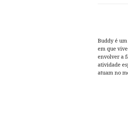
Buddy é um 
em que vive
envolver a 
atividade es
atuam no mo