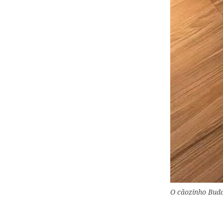
O cãozinho Budd