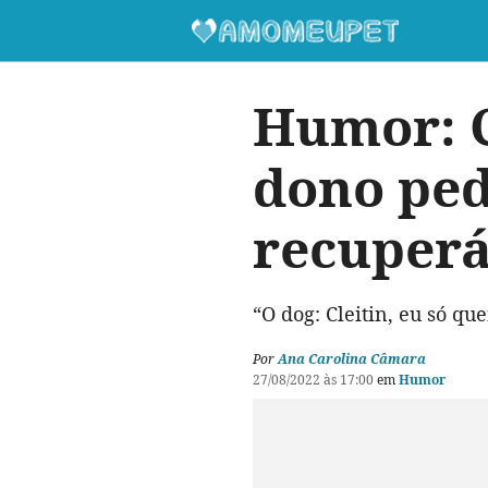
Humor: C
dono ped
recuperá
“O dog: Cleitin, eu só q
Por
Ana Carolina Câmara
27/08/2022 às 17:00
em
Humor