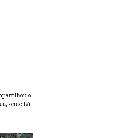
mpartilhou o
ua, onde há