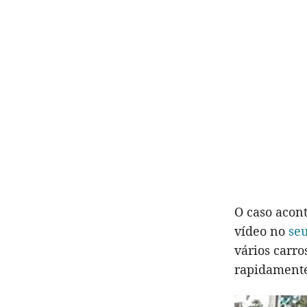
O caso acont
vídeo no
seu
vários carr
rapidamente