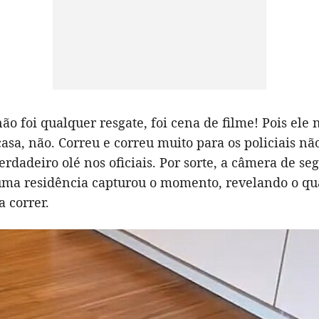
não foi qualquer resgate, foi cena de filme! Pois ele
casa, não. Correu e correu muito para os policiais nã
dadeiro olé nos oficiais. Por sorte, a câmera de se
uma residência capturou o momento, revelando o qu
 correr.