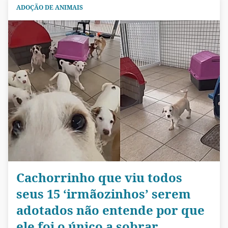
ADOÇÃO DE ANIMAIS
Cachorrinho que viu todos
seus 15 ‘irmãozinhos’ serem
adotados não entende por que
ele foi o único a sobrar