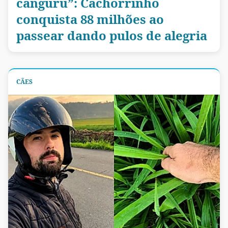
canguru”: Cachorrinho
conquista 88 milhões ao
passear dando pulos de alegria
CÃES