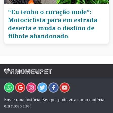
“Eu tenho o coração mole”:
Motociclista para em estrada
deserta e muda o destino de
filhote abandonado
Envie uma história! Seu pet pode virar uma matéria
em nosso site!