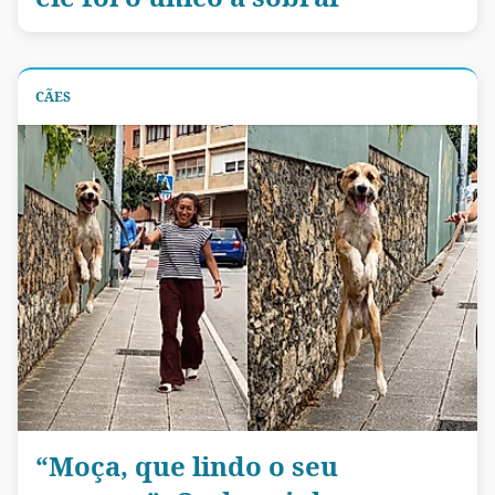
CÃES
“Moça, que lindo o seu