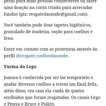
perfil para mais pessoas conhecerem ou fazer
uma doação na conta criada para arrecadar
fundos (pix: resgatedasaude@gmail.com).
Você também pode doar tapetes higiênicos,
granulado de madeira, ração para coelhos e
feno.
Entre em contato com as protetoras através do
perfil
@resgate.coelhosdasaude.
Turma do Lego
Joanna é conhecida por ser lar temporário e
ajudar diversos coelhos a terem um final feliz,
além disso, em casa ela cuida de quatro
orelhudos que foram resgatados. Os casais Lego
e Pitaya e Bruce e Pollén.