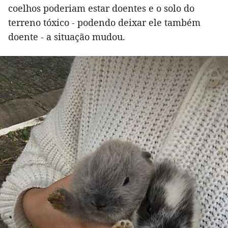
coelhos poderiam estar doentes e o solo do
terreno tóxico - podendo deixar ele também
doente - a situação mudou.