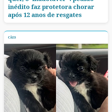
inédito faz protetora chorar
após 12 anos de resgates
CÃES