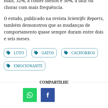
mais, 32%, a comer menos e 30%, a latir ou
chorar com mais frequência.
O estudo, publicado na revista
Scientific Reports
,
também demonstrou que as mudanças de
comportamento quase sempre duram entre dois
e seis meses.
LUTO
GATOS
CACHORROS
EMOCIONANTE
COMPARTILHE