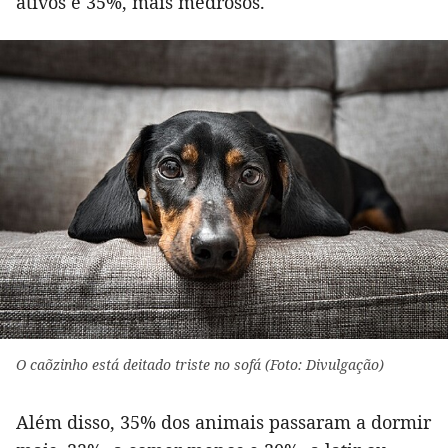
ativos e 35%, mais medrosos.
O caõzinho está deitado triste no sofá (Foto: Divulgação)
Além disso, 35% dos animais passaram a dormir