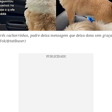
rês cachorrinhos, padre deixa mensagem que deixa dona sem graça.
Tok/@tatibuser)