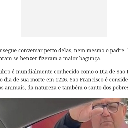
segue conversar perto delas, nem mesmo o padre. 
foram se benzer fizeram a maior bagunça.
tubro é mundialmente conhecido como o Dia de São 
o dia de sua morte em 1226. São Francisco é consid
os animais, da natureza e também o santo dos pobre