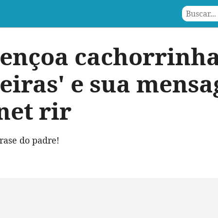
ençoa cachorrinh
eiras' e sua mensa
net rir
rase do padre!