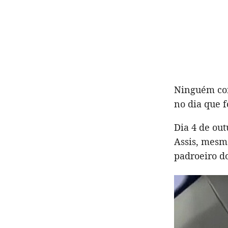
Ninguém con
no dia que 
Dia 4 de ou
Assis, mesm
padroeiro d