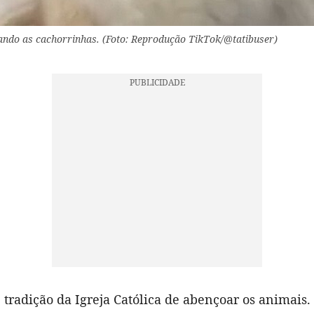
ndo as cachorrinhas. (Foto: Reprodução TikTok/@tatibuser)
 tradição da Igreja Católica de abençoar os animais. 