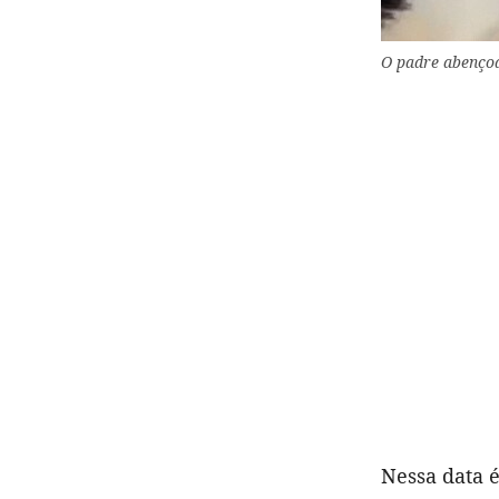
O padre abençoa
Nessa data é