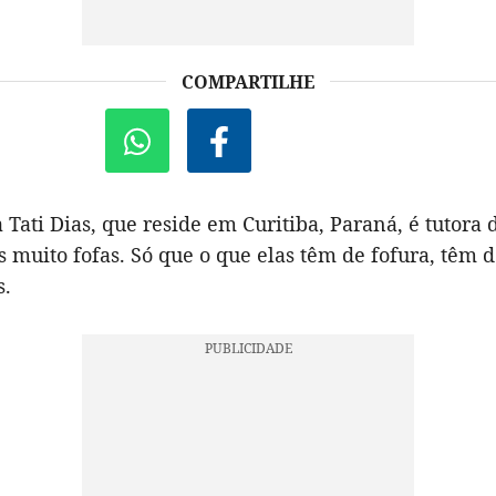
COMPARTILHE
 Tati Dias, que reside em Curitiba, Paraná, é tutora d
 muito fofas. Só que o que elas têm de fofura, têm 
s.