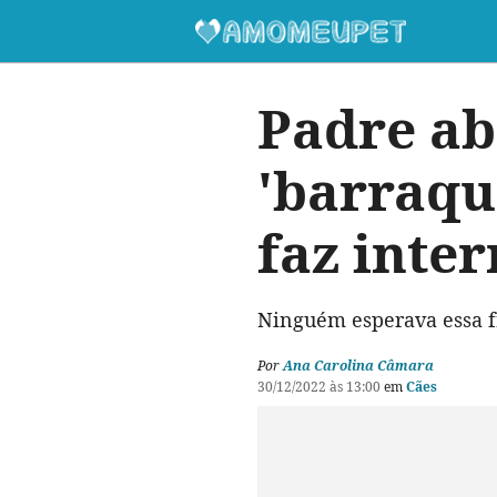
Padre ab
'barraqu
faz inter
Ninguém esperava essa f
Por
Ana Carolina Câmara
30/12/2022 às 13:00
em
Cães