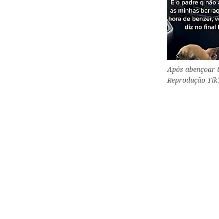
Após abençoar t
Reprodução Tik