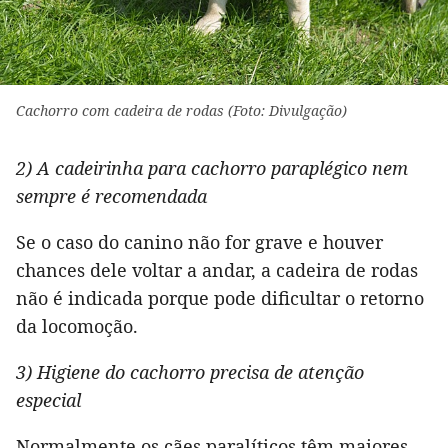
Cachorro com cadeira de rodas (Foto: Divulgação)
2) A cadeirinha para cachorro paraplégico nem
sempre é recomendada
Se o caso do canino não for grave e houver
chances dele voltar a andar, a cadeira de rodas
não é indicada porque pode dificultar o retorno
da locomoção.
3) Higiene do cachorro precisa de atenção
especial
Normalmente os cães paralíticos têm maiores