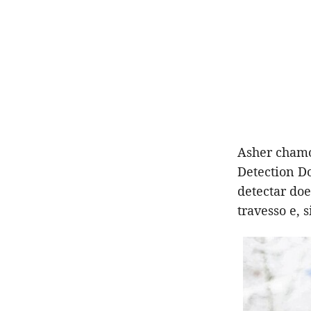
Asher chamo
Detection Do
detectar do
travesso e, 