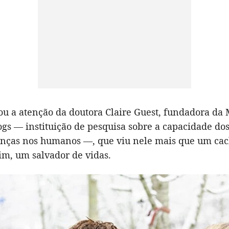
u a atenção da doutora Claire Guest, fundadora da 
gs — instituição de pesquisa sobre a capacidade dos
enças nos humanos —, que viu nele mais que um cac
sim, um salvador de vidas.