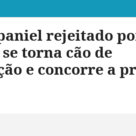
aniel rejeitado po
 se torna cão de
ção e concorre a p