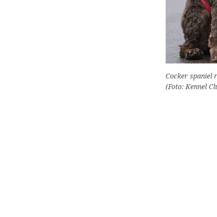
Cocker spaniel r
(Foto: Kennel Cl