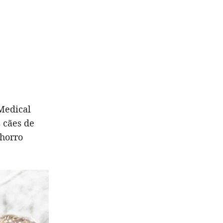
Medical
 cães de
horro