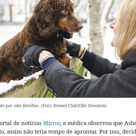
ado por oito famílias. (Foto: Kennel Club/Ellie Smeaton)
ortal de notícias
Mirror
, a médica observou que Ash
o, assim não teria tempo de aprontar. Por isso, decid