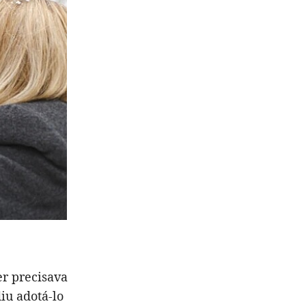
er precisava
iu adotá-lo