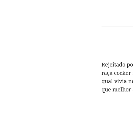
Rejeitado p
raça cocker 
qual vivia n
que melhor 