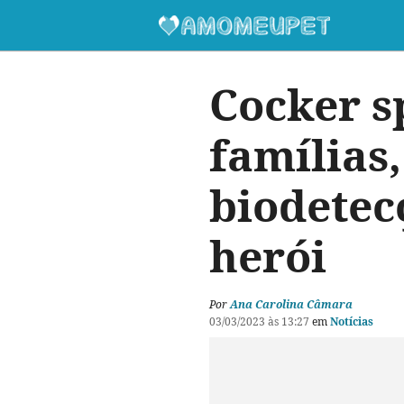
Cocker sp
famílias,
biodetec
herói
Por
Ana Carolina Câmara
03/03/2023 às 13:27
em
Notícias