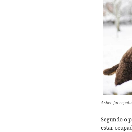
Asher foi rejeit
Segundo o p
estar ocupad