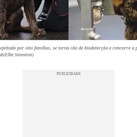
ejeitado por oito famílias, se torna cão de biodetecção e concorre a 
ub/Ellie Smeaton)