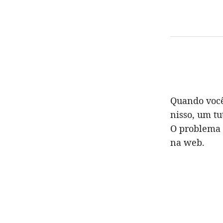
Quando você
nisso, um t
O problema 
na web.