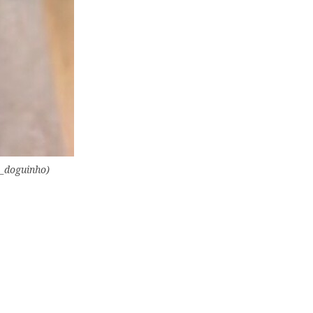
o_doguinho)