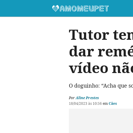
Tutor te
dar remé
vídeo nã
O doguinho: “Acha que s
Por
Aline Prestes
18/04/2023 às 10:56
em
Cães