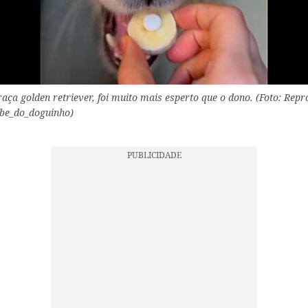
raça golden retriever, foi muito mais esperto que o dono. (Foto: Rep
be_do_doguinho)