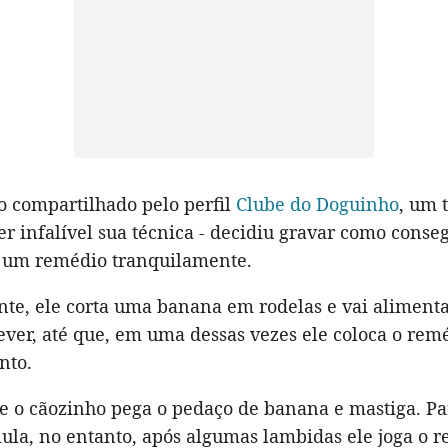
 compartilhado pelo perfil
Clube do Doguinho
, um 
er infalível sua técnica - decidiu gravar como conse
 um remédio tranquilamente.
te, ele corta uma banana em rodelas e vai aliment
ever, até que, em uma dessas vezes ele coloca o rem
nto.
 o cãozinho pega o pedaço de banana e mastiga. Pa
lula, no entanto, após algumas lambidas ele joga o 