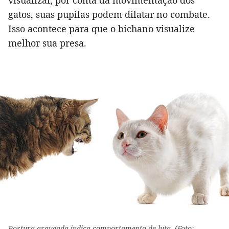
visualizar, por conta da movimentação dos
gatos, suas pupilas podem dilatar no combate.
Isso acontece para que o bichano visualize
melhor sua presa.
Postura arqueada indica comportamento de luta. (Foto: