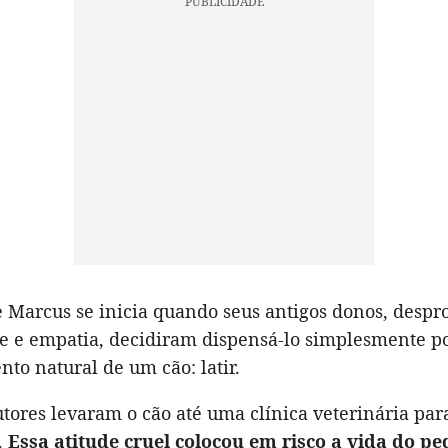
e Marcus se inicia quando seus antigos donos, despr
de e empatia, decidiram dispensá-lo simplesmente p
to natural de um cão: latir.
utores levaram o cão até uma clínica veterinária par
.
Essa atitude cruel colocou em risco a vida do p