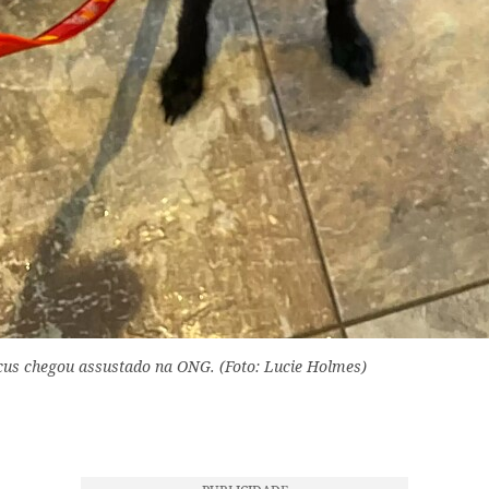
cus chegou assustado na ONG. (Foto: Lucie Holmes)