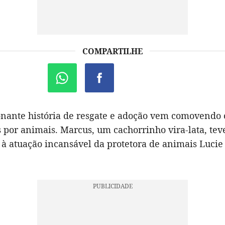
COMPARTILHE
ante história de resgate e adoção vem comovendo 
por animais. Marcus, um cachorrinho vira-lata, tev
 à atuação incansável da protetora de animais Luci