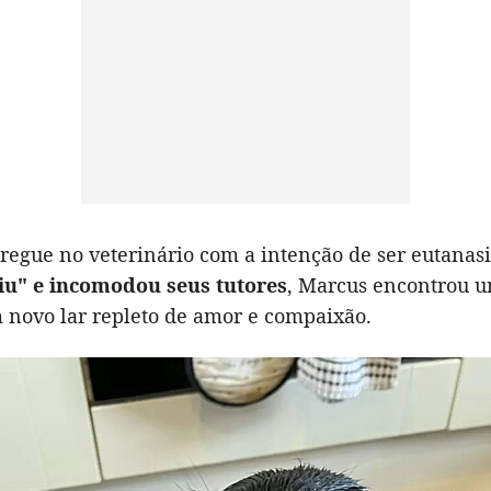
tregue no veterinário com a intenção de ser eutanas
iu" e incomodou seus tutores
, Marcus encontrou 
 novo lar repleto de amor e compaixão.