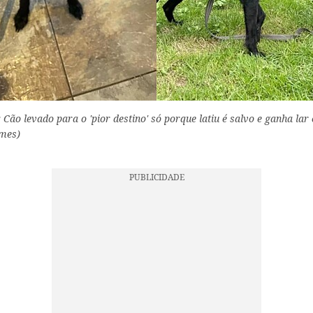
: Cão levado para o 'pior destino' só porque latiu é salvo e ganha la
lmes)