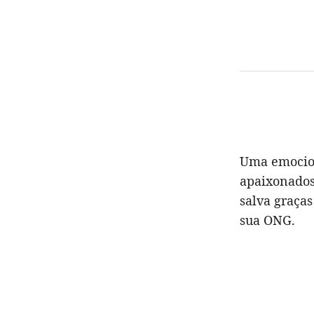
Uma emocion
apaixonados 
salva graças
sua ONG.