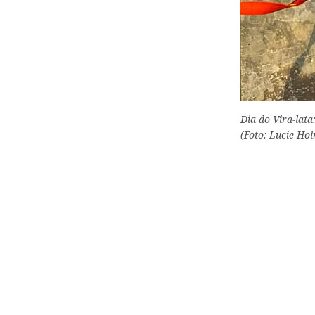
Dia do Vira-lata
(Foto: Lucie Ho