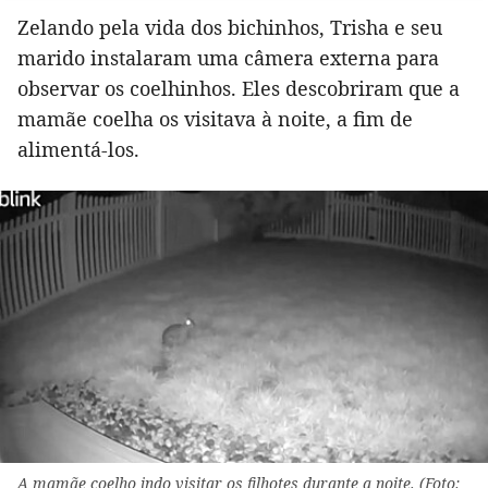
Zelando pela vida dos bichinhos, Trisha e seu
marido instalaram uma câmera externa para
observar os coelhinhos. Eles descobriram que a
mamãe coelha os visitava à noite, a fim de
alimentá-los.
A mamãe coelho indo visitar os filhotes durante a noite. (Foto: