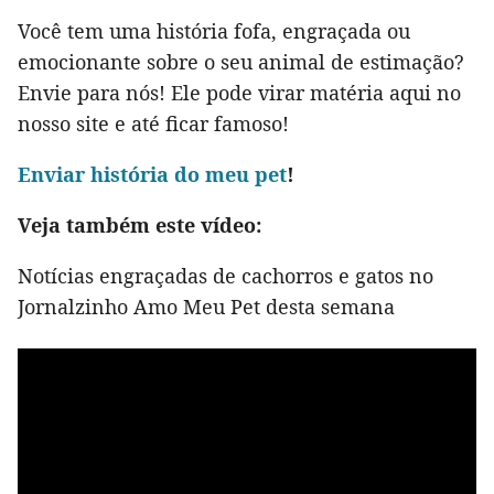
Você tem uma história fofa, engraçada ou
emocionante sobre o seu animal de estimação?
Envie para nós! Ele pode virar matéria aqui no
nosso site e até ficar famoso!
Env
iar história do meu pet
!
Veja também este vídeo:
Notícias engraçadas de cachorros e gatos no
Jornalzinho Amo Meu Pet desta semana