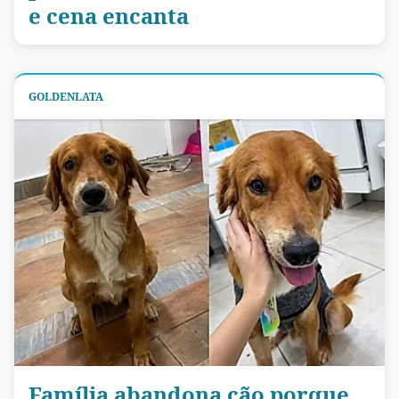
e cena encanta
GOLDENLATA
Família abandona cão porque