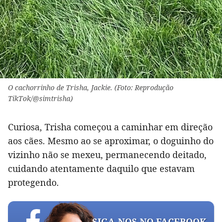
O cachorrinho de Trisha, Jackie. (Foto: Reprodução
TikTok/@simtrisha)
Curiosa, Trisha começou a caminhar em direção
aos cães. Mesmo ao se aproximar, o doguinho do
vizinho não se mexeu, permanecendo deitado,
cuidando atentamente daquilo que estavam
protegendo.
SIGA-NOS NO FACEBOOK