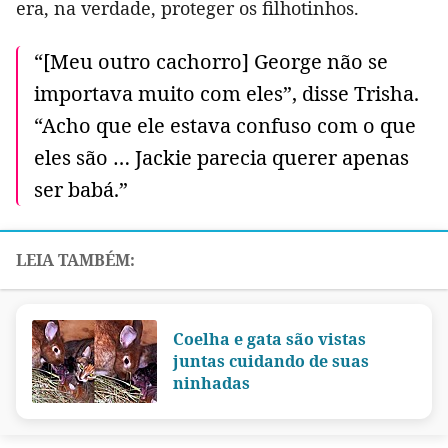
era, na verdade, proteger os filhotinhos.
“[Meu outro cachorro] George não se
importava muito com eles”, disse Trisha.
“Acho que ele estava confuso com o que
eles são … Jackie parecia querer apenas
ser babá.”
Coelha e gata são vistas
juntas cuidando de suas
ninhadas