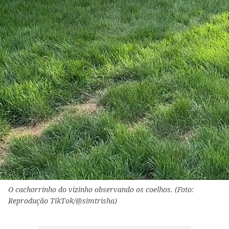
O cachorrinho do vizinho observando os coelhos. (Foto:
Reprodução TikTok/@simtrisha)