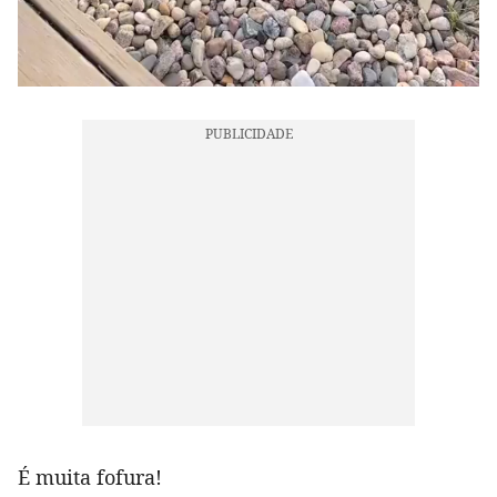
É muita fofura!