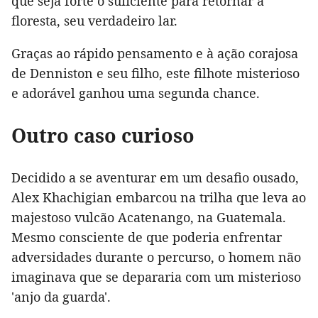
que seja forte o suficiente para retornar à
floresta, seu verdadeiro lar.
Graças ao rápido pensamento e à ação corajosa
de Denniston e seu filho, este filhote misterioso
e adorável ganhou uma segunda chance.
Outro caso curioso
Decidido a se aventurar em um desafio ousado,
Alex Khachigian embarcou na trilha que leva ao
majestoso vulcão Acatenango, na Guatemala.
Mesmo consciente de que poderia enfrentar
adversidades durante o percurso, o homem não
imaginava que se depararia com um misterioso
'anjo da guarda'.