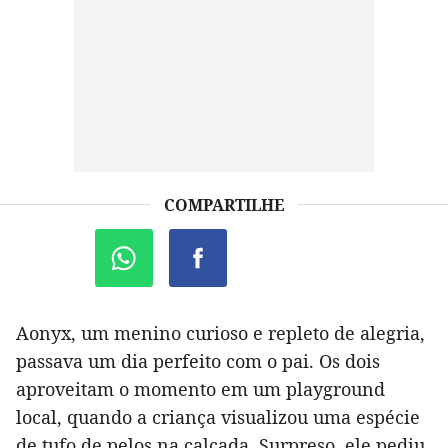
COMPARTILHE
Aonyx, um menino curioso e repleto de alegria,
passava um dia perfeito com o pai. Os dois
aproveitam o momento em um playground
local, quando a criança visualizou uma espécie
de tufo de pelos na calçada. Surpreso, ele pediu