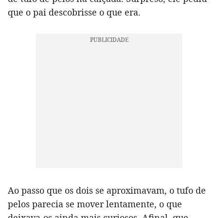
que o pai descobrisse o que era.
Ao passo que os dois se aproximavam, o tufo de
pelos parecia se mover lentamente, o que
deixava-os ainda mais curiosos. Afinal, que