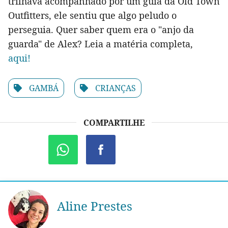
trilhava acompanhado por um guia da Old Town
Outfitters, ele sentiu que algo peludo o
perseguia. Quer saber quem era o "anjo da
guarda" de Alex? Leia a matéria completa,
aqui!
GAMBÁ
CRIANÇAS
COMPARTILHE
Aline Prestes