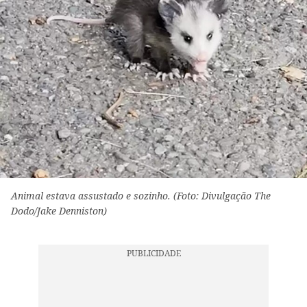
Animal estava assustado e sozinho. (Foto: Divulgação The
Dodo/Jake Denniston)