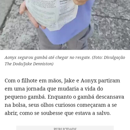
Aonyx segurou gambá até chegar no resgate. (Foto: Divulgação
The Dodo/Jake Denniston)
Com o filhote em mãos, Jake e Aonyx partiram
em uma jornada que mudaria a vida do
pequeno gambá. Enquanto o gambá descansava
na bolsa, seus olhos curiosos começaram a se
abrir, como se soubesse que estava a salvo.