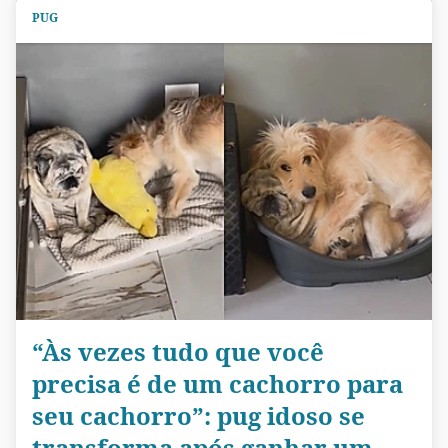
PUG
“Às vezes tudo que você
precisa é de um cachorro para
seu cachorro”: pug idoso se
transforma após ganhar um