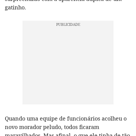
gatinho.
Quando uma equipe de funcionários acolheu o
novo morador peludo, todos ficaram
maravilhados. Mas afinal, o que ele tinha de tão