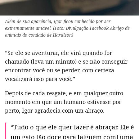
Além de sua aparência, Igor ficou conhecido por ser
extremamente amável. (Foto: Divulgação Facebook Abrigo de
animais do condado de Haralson)
“Se ele se aventurar, ele virá quando for
chamado (leva um minuto) e se não conseguir
encontrar você ou se perder, com certeza
vocalizará isso para você.”
Depois de cada resgate, e em qualquer outro
momento em que um humano estivesse por
perto, Igor agradecia com um abraço.
“Tudo o que ele quer fazer é abraçar. Ele é
um gato tão doce para [alguém com] uma