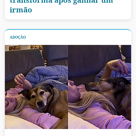
irmão
ADOÇÃO