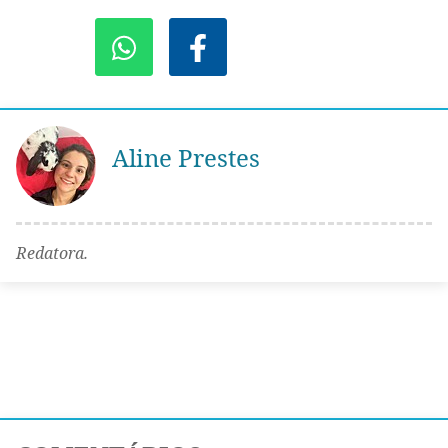
Aline Prestes
Redatora.