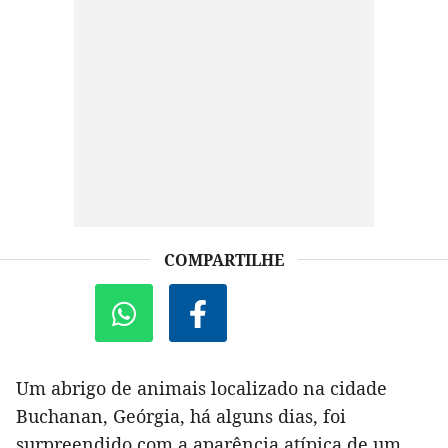
COMPARTILHE
Um abrigo de animais localizado na cidade
Buchanan, Geórgia, há alguns dias, foi
surpreendido com a aparência atípica de um