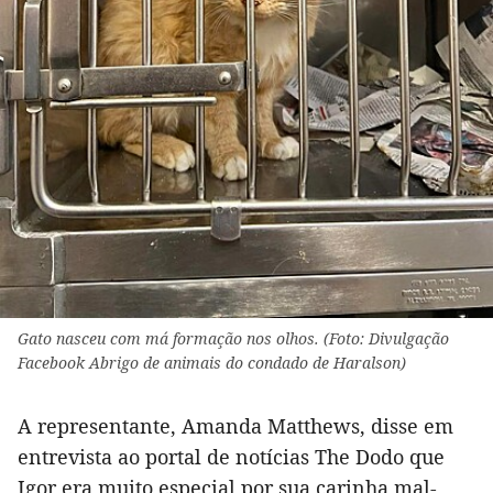
Gato nasceu com má formação nos olhos. (Foto: Divulgação
Facebook Abrigo de animais do condado de Haralson)
A representante, Amanda Matthews, disse em
entrevista ao portal de notícias The Dodo que
Igor era muito especial por sua carinha mal-