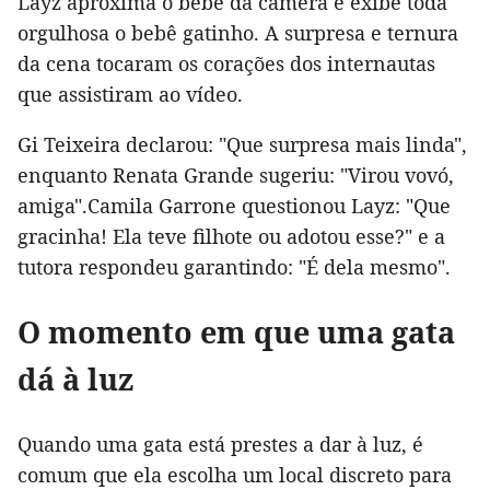
Layz aproxima o bebê da câmera e exibe toda
orgulhosa o bebê gatinho. A surpresa e ternura
da cena tocaram os corações dos internautas
que assistiram ao vídeo.
Gi Teixeira declarou: "Que surpresa mais linda",
enquanto Renata Grande sugeriu: "Virou vovó,
amiga".Camila Garrone questionou Layz: "Que
gracinha! Ela teve filhote ou adotou esse?" e a
tutora respondeu garantindo: "É dela mesmo".
O momento em que uma gata
dá à luz
Quando uma gata está prestes a dar à luz, é
comum que ela escolha um local discreto para