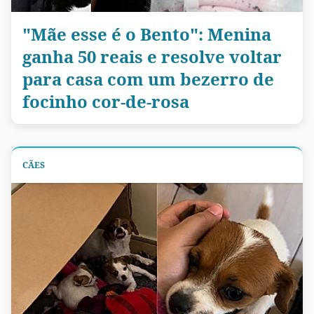
"Mãe esse é o Bento": Menina
ganha 50 reais e resolve voltar
para casa com um bezerro de
focinho cor-de-rosa
CÃES