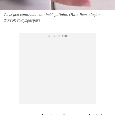
Layz fica comovida com bebê gatinho. (Foto: Reprodução
TikTok @layzgaspar)