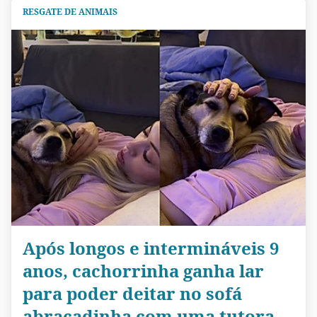
RESGATE DE ANIMAIS
Após longos e intermináveis 9
anos, cachorrinha ganha lar
para poder deitar no sofá
abraçadinha com uma tutora