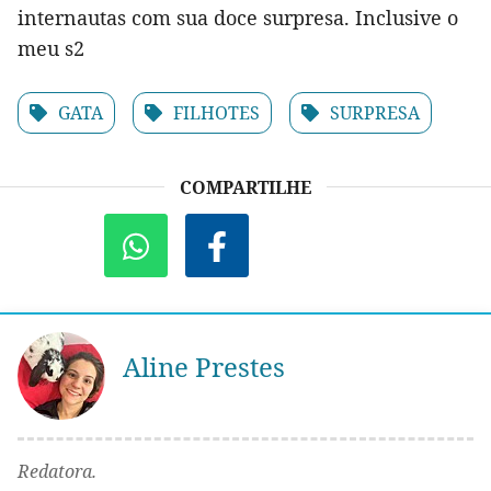
internautas com sua doce surpresa. Inclusive o
meu s2
GATA
FILHOTES
SURPRESA
COMPARTILHE
Aline Prestes
Redatora.