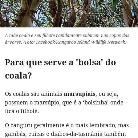
A mãe coala e seu filhote rapidamente subiram nas copas das
árvores. (Foto: Facebook/Kangaroo Island Wildlife Network)
Para que serve a 'bolsa' do
coala?
Os coalas são animais
marsupiais
, ou seja,
possuem o marsúpio, que é a ‘bolsinha’ onde
fica o filhote.
O canguru geralmente é o mais lembrado, mas
gambás, cuícas e diabos-da-tasmânia também