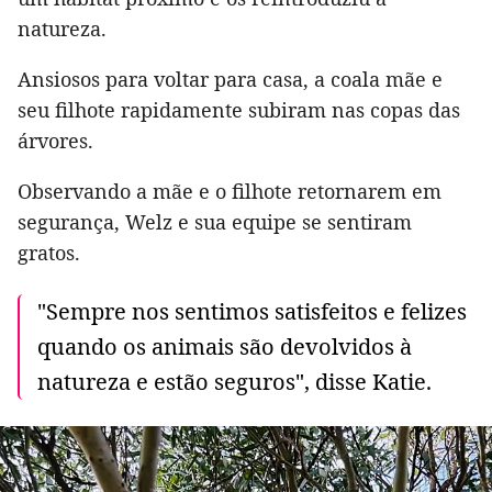
natureza.
Ansiosos para voltar para casa, a coala mãe e
seu filhote rapidamente subiram nas copas das
árvores.
Observando a mãe e o filhote retornarem em
segurança, Welz e sua equipe se sentiram
gratos.
"Sempre nos sentimos satisfeitos e felizes
quando os animais são devolvidos à
natureza e estão seguros", disse Katie.