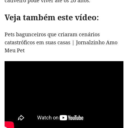
cativeiro pode viver até os 20 anos.
Veja também este vídeo:
Pets bagunceiros que criaram cenários
catastróficos em suas casas | Jornalzinho Amo
Meu Pet