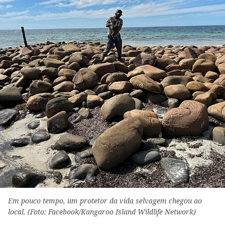
Em pouco tempo, um protetor da vida selvagem chegou ao
local. (Foto: Facebook/Kangaroo Island Wildlife Network)