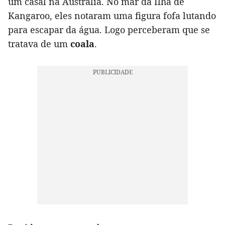
um casal na Austrália. No mar da Ilha de
Kangaroo, eles notaram uma figura fofa lutando
para escapar da água. Logo perceberam que se
tratava de um
coala
.