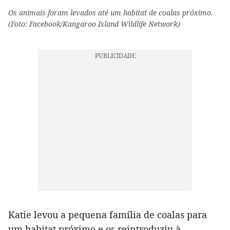
Os animais foram levados até um habitat de coalas próximo.
(Foto: Facebook/Kangaroo Island Wildlife Network)
Katie levou a pequena família de coalas para
um habitat próximo e os reintroduziu à