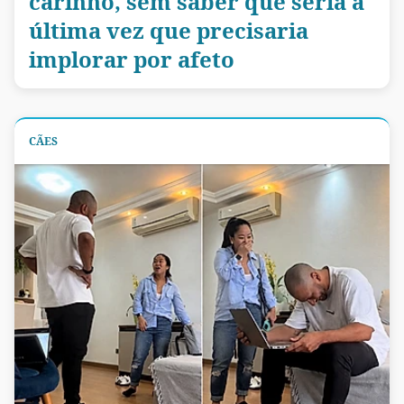
carinho, sem saber que seria a
última vez que precisaria
implorar por afeto
CÃES