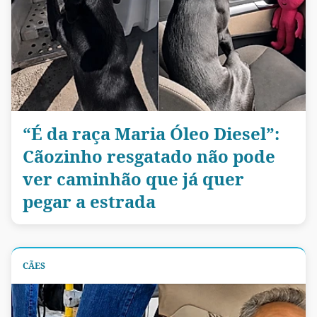
“É da raça Maria Óleo Diesel”:
Cãozinho resgatado não pode
ver caminhão que já quer
pegar a estrada
CÃES