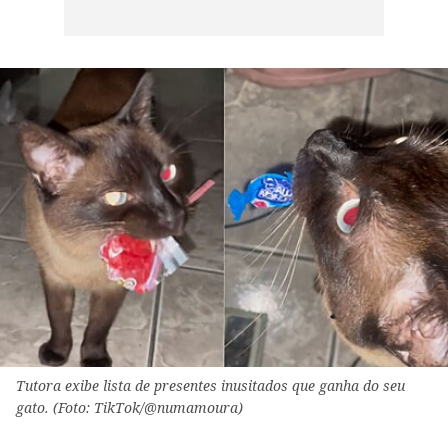
Tutora exibe lista de presentes inusitados que ganha do seu
gato. (Foto: TikTok/@numamoura)