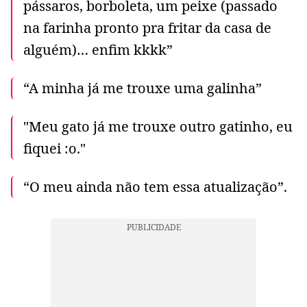
pássaros, borboleta, um peixe (passado
na farinha pronto pra fritar da casa de
alguém)… enfim kkkk”
“A minha já me trouxe uma galinha”
"Meu gato já me trouxe outro gatinho, eu
fiquei :o."
“O meu ainda não tem essa atualização”.