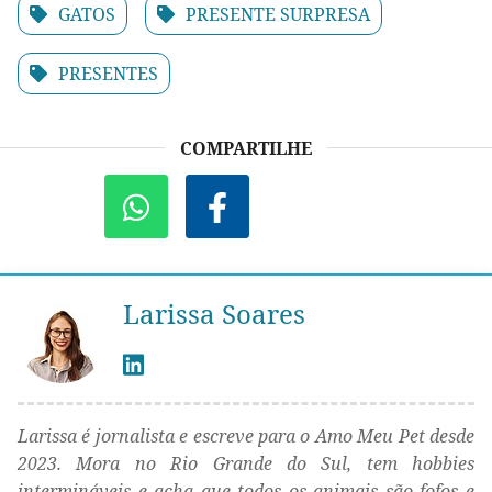
GATOS
PRESENTE SURPRESA
PRESENTES
COMPARTILHE
Larissa Soares
Larissa é jornalista e escreve para o Amo Meu Pet desde
2023. Mora no Rio Grande do Sul, tem hobbies
intermináveis e acha que todos os animais são fofos e