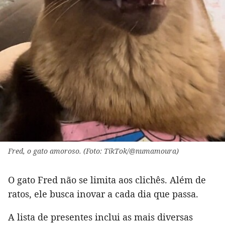
Fred, o gato amoroso. (Foto: TikTok/@numamoura)
O gato Fred não se limita aos clichês. Além de
ratos, ele busca inovar a cada dia que passa.
A lista de presentes inclui as mais diversas