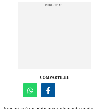
COMPARTILHE
Frederico é um
gato
aparentemente muito