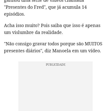
ganhou uma série de vídeos chamada
"Presentes do Fred", que já acumula 14
episódios.
Acha isso muito? Pois saiba que isso é apenas
um vislumbre da realidade.
"Não consigo gravar todos porque são MUITOS
presentes diários", diz Manoela em um vídeo.