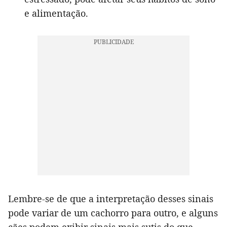
e alimentação.
Lembre-se de que a interpretação desses sinais
pode variar de um cachorro para outro, e alguns
cães podem exibir sinais mais sutis do que