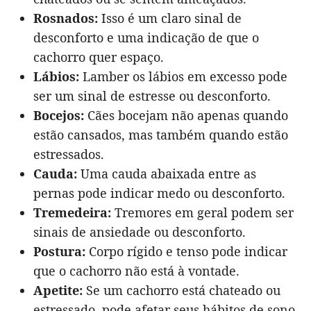
Rosnados:
Isso é um claro sinal de
desconforto e uma indicação de que o
cachorro quer espaço.
Lábios:
Lamber os lábios em excesso pode
ser um sinal de estresse ou desconforto.
Bocejos:
Cães bocejam não apenas quando
estão cansados, mas também quando estão
estressados.
Cauda:
Uma cauda abaixada entre as
pernas pode indicar medo ou desconforto.
Tremedeira:
Tremores em geral podem ser
sinais de ansiedade ou desconforto.
Postura:
Corpo rígido e tenso pode indicar
que o cachorro não está à vontade.
Apetite:
Se um cachorro está chateado ou
estressado, pode afetar seus hábitos de sono