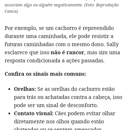
associam algo ou alguém negativamente. (Foto: Reprodução
Canva)
Por exemplo, se um cachorro é repreendido
durante uma caminhada, ele pode resistir a
futuras caminhadas com o mesmo dono. Sally
esclarece que isso
não é rancor
, mas sim uma
resposta condicionada a ações passadas.
Confira os sinais mais comuns:
Orelhas:
Se as orelhas do cachorro estão
para trás ou achatadas contra a cabeça, isso
pode ser um sinal de desconforto.
Contato visual:
Cães podem evitar olhar
diretamente nos olhos quando estão
chateados ou se sentem ameaçados.