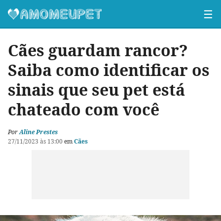
☰
Cães guardam rancor?
Saiba como identificar os
sinais que seu pet está
chateado com você
Por
Aline Prestes
27/11/2023 às 13:00
em
Cães