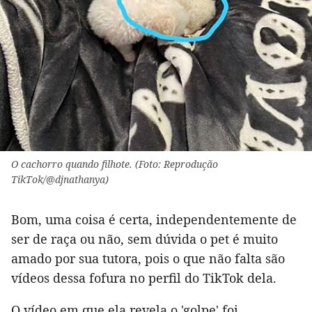
O cachorro quando filhote. (Foto: Reprodução
TikTok/@djnathanya)
Bom, uma coisa é certa, independentemente de
ser de raça ou não, sem dúvida o pet é muito
amado por sua tutora, pois o que não falta são
vídeos dessa fofura no perfil do TikTok dela.
O vídeo em que ela revela o 'golpe' foi