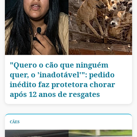
"Quero o cão que ninguém
quer, o 'inadotável'": pedido
inédito faz protetora chorar
após 12 anos de resgates
CÃES