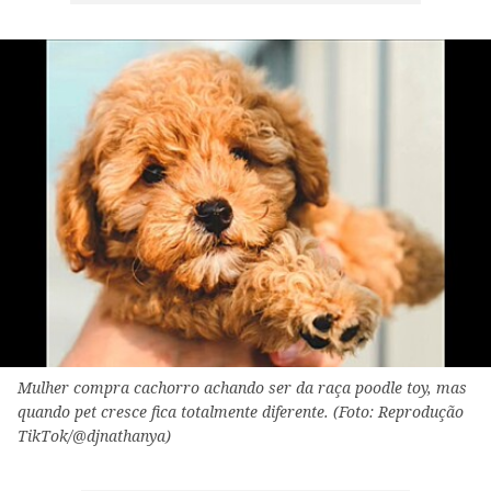
Mulher compra cachorro achando ser da raça poodle toy, mas
quando pet cresce fica totalmente diferente. (Foto: Reprodução
TikTok/@djnathanya)