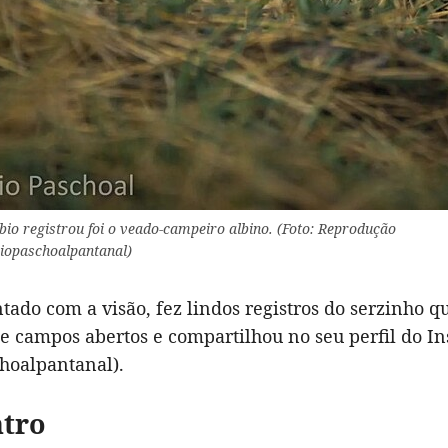
bio registrou foi o veado-campeiro albino. (Foto: Reprodução
iopaschoalpantanal)
tado com a visão, fez lindos registros do serzinho 
e campos abertos e compartilhou no seu perfil do I
hoalpantanal).
ntro