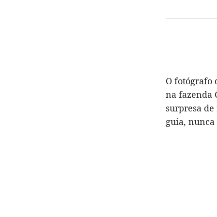
O fotógrafo 
na fazenda 
surpresa de
guia, nunca 