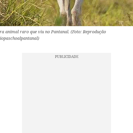
tra animal raro que viu no Pantanal. (Foto: Reprodução
iopaschoalpantanal)