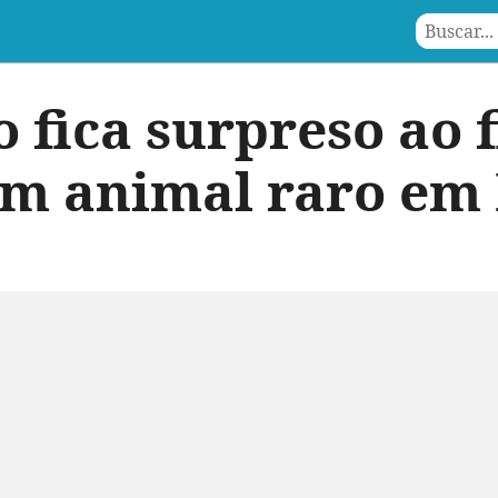
 fica surpreso ao f
om animal raro em