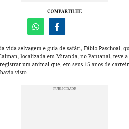
COMPARTILHE
da vida selvagem e guia de safári, Fábio Paschoal, q
Caiman, localizada em Miranda, no Pantanal, teve a
 registrar um animal que, em seus 15 anos de carrei
havia visto.