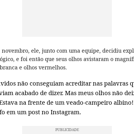
e novembro, ele, junto com uma equipe, decidiu expl
ógico, e foi então que seus olhos avistaram o magní
branca e olhos vermelhos.
vidos não conseguiam acreditar nas palavras 
aviam acabado de dizer. Mas meus olhos não d
 Estava na frente de um veado-campeiro albino!
afo em um post no Instagram.