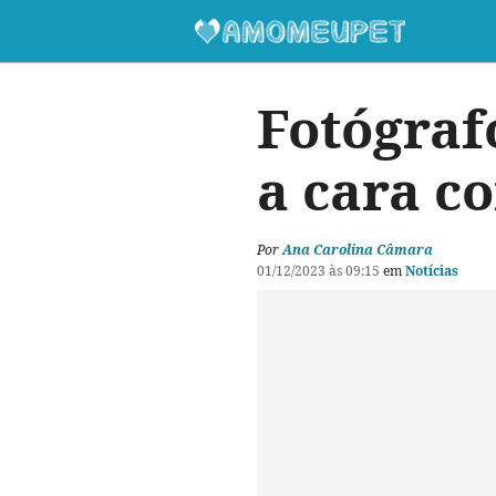
Fotógrafo
a cara c
Por
Ana Carolina Câmara
01/12/2023 às 09:15
em
Notícias