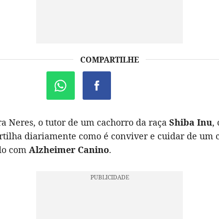
COMPARTILHE
ra Neres, o tutor de um cachorro da raça
Shiba Inu
,
tilha diariamente como é conviver e cuidar de um 
ado com
Alzheimer Canino
.