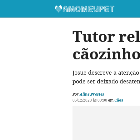
Tutor re
cãozinh
Josue descreve a atençã
pode ser deixado desaten
Por
Aline Prestes
05/12/2023 às 09:00
em
Cães