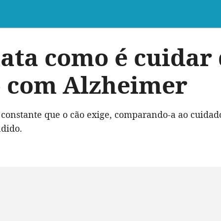
lata como é cuidar
o com Alzheimer
o constante que o cão exige, comparando-a ao cuida
dido.