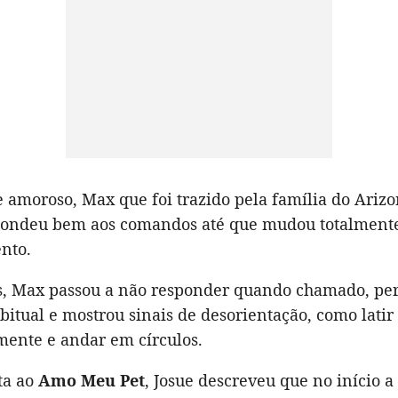
e amoroso, Max que foi trazido pela família do Ariz
ondeu bem aos comandos até que mudou totalment
nto.
s, Max passou a não responder quando chamado, pe
bitual e mostrou sinais de desorientação, como latir
ente e andar em círculos.
ta ao
Amo Meu Pet
, Josue descreveu que no início a