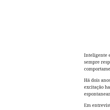
Inteligente 
sempre resp
comportame
Há dois ano
excitação ha
espontaneam
Em entrevis