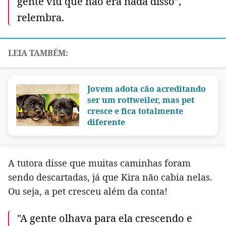
gente viu que não era nada disso",
relembra.
Jovem adota cão acreditando
ser um rottweiler, mas pet
cresce e fica totalmente
diferente
A tutora disse que muitas caminhas foram
sendo descartadas, já que Kira não cabia nelas.
Ou seja, a pet cresceu além da conta!
"A gente olhava para ela crescendo e