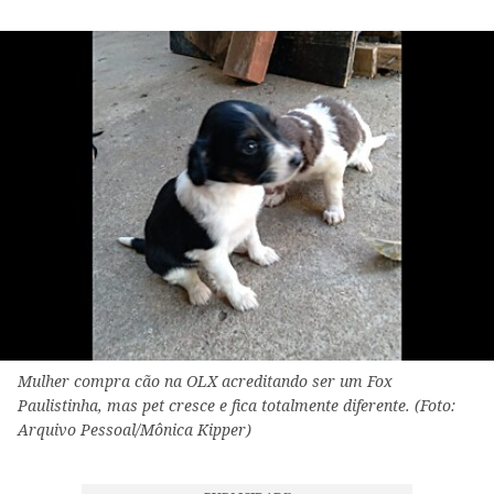
Mulher compra cão na OLX acreditando ser um Fox
Paulistinha, mas pet cresce e fica totalmente diferente. (Foto:
Arquivo Pessoal/Mônica Kipper)