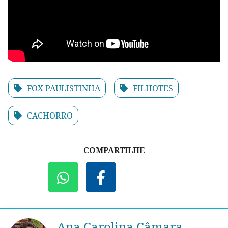
FOX PAULISTINHA
FILHOTES
CACHORRO
COMPARTILHE
Ana Carolina Câmara