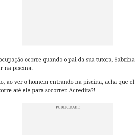
ocupação ocorre quando o pai da sua tutora, Sabrina
r na piscina.
o, ao ver o homem entrando na piscina, acha que ele
orre até ele para socorrer. Acredita?!