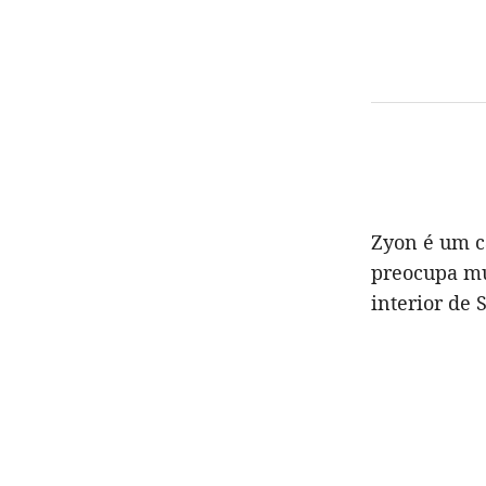
Zyon é um c
preocupa mui
interior de 