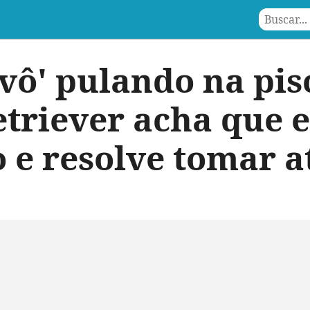
avô' pulando na pis
triever acha que e
 e resolve tomar a