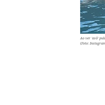
Ao ver 'avô' pul
(Foto: Instagra