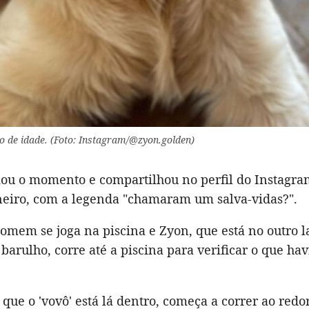
 de idade. (Foto: Instagram/@zyon.golden)
mou o momento e compartilhou no perfil do Instagra
aneiro, com a legenda "chamaram um salva-vidas?".
omem se joga na piscina e Zyon, que está no outro l
barulho, corre até a piscina para verificar o que hav
que o 'vovô' está lá dentro, começa a correr ao redor 