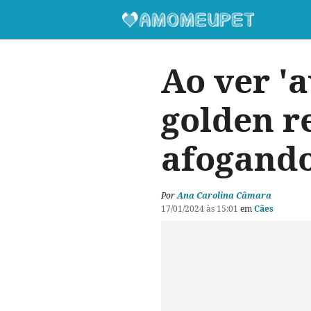
Ao ver '
golden re
afogando
Por
Ana Carolina Câmara
17/01/2024 às 15:01
em
Cães