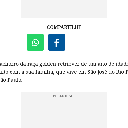
COMPARTILHE
achorro da raça golden retriever de um ano de idad
to com a sua família, que vive em São José do Rio P
São Paulo.