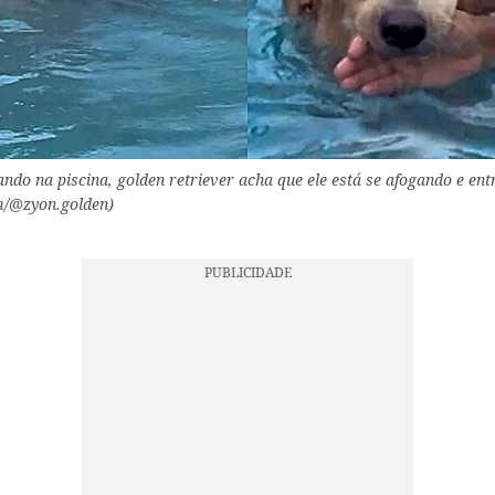
ando na piscina, golden retriever acha que ele está se afogando e ent
m/@zyon.golden)