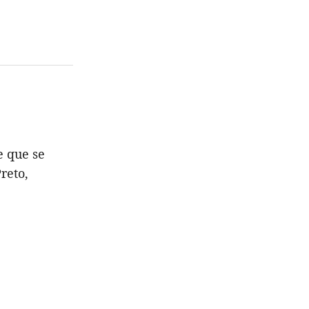
e que se
reto,